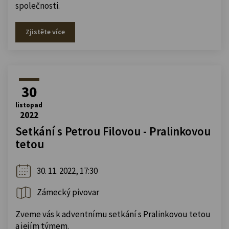
společnosti.
Zjistěte více
30
listopad
2022
Setkání s Petrou Filovou - Pralinkovou
tetou
30. 11. 2022, 17:30
Zámecký pivovar
Zveme vás k adventnímu setkání s Pralinkovou tetou
a jejím týmem.