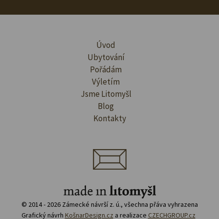
Úvod
Ubytování
Pořádám
Výletím
Jsme Litomyšl
Blog
Kontakty
© 2014 - 2026 Zámecké návrší z. ú., všechna přáva vyhrazena
Grafický návrh
KošnarDesign.cz
a realizace
CZECHGROUP.cz