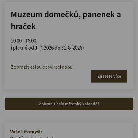
Muzeum domečků, panenek a
hraček
10.00 - 16.00
(platné od 1. 7. 2026 do 31. 8. 2026)
Zobrazit celou otevírací dobu
Zjistěte více
Zobrazit celý městský kalendář
Vaše Litomyšl: