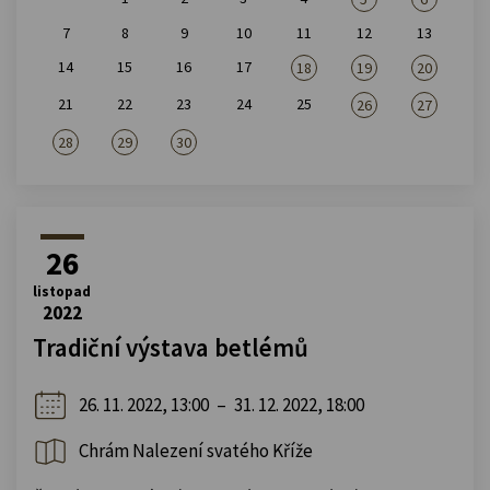
7
8
9
10
11
12
13
14
15
16
17
18
19
20
21
22
23
24
25
26
27
28
29
30
26
listopad
2022
Tradiční výstava betlémů
26. 11. 2022, 13:00
–
31. 12. 2022, 18:00
Chrám Nalezení svatého Kříže