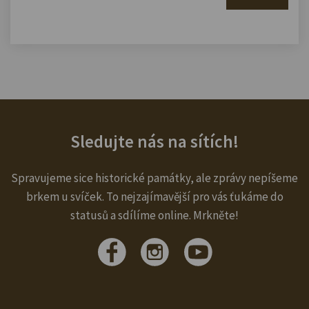
Sledujte nás na sítích!
Spravujeme sice historické památky, ale zprávy nepíšeme
brkem u svíček. To nejzajímavější pro vás ťukáme do
statusů a sdílíme online. Mrkněte!