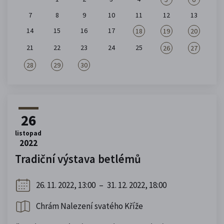
7
8
9
10
11
12
13
14
15
16
17
18
19
20
21
22
23
24
25
26
27
28
29
30
26
listopad
2022
Tradiční výstava betlémů
26. 11. 2022, 13:00
–
31. 12. 2022, 18:00
Chrám Nalezení svatého Kříže