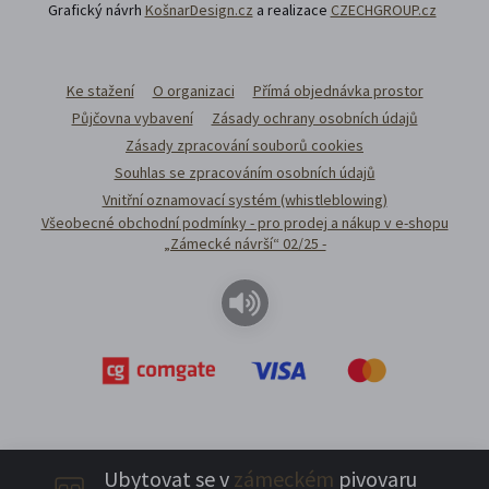
Grafický návrh
KošnarDesign.cz
a realizace
CZECHGROUP.cz
Ke stažení
O organizaci
Přímá objednávka prostor
Půjčovna vybavení
Zásady ochrany osobních údajů
Zásady zpracování souborů cookies
Souhlas se zpracováním osobních údajů
Vnitřní oznamovací systém (whistleblowing)
Všeobecné obchodní podmínky - pro prodej a nákup v e-shopu
„Zámecké návrší“ 02/25 -
Ubytovat se v
zámeckém
pivovaru