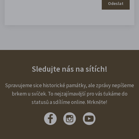
Odeslat
Sledujte nás na sítích!
Spravujeme sice historické památky, ale zprávy nepíšeme
brkem u svíček. To nejzajímavější pro vás ťukáme do
statusů a sdílíme online. Mrkněte!