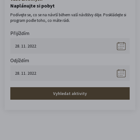
Naplánujte si pobyt
Podívejte se, co se na návrší během vaší návštěvy děje. Poskládejte si
program podle toho, co máte rádi.
Přijíždím
Odjíždím
Vyhledat aktivity