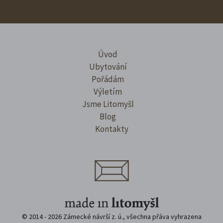
Úvod
Ubytování
Pořádám
Výletím
Jsme Litomyšl
Blog
Kontakty
© 2014 - 2026 Zámecké návrší z. ú., všechna přáva vyhrazena