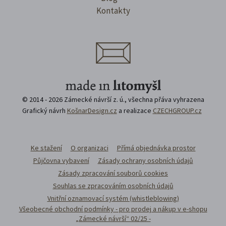
Kontakty
© 2014 - 2026 Zámecké návrší z. ú., všechna přáva vyhrazena
Grafický návrh
KošnarDesign.cz
a realizace
CZECHGROUP.cz
Ke stažení
O organizaci
Přímá objednávka prostor
Půjčovna vybavení
Zásady ochrany osobních údajů
Zásady zpracování souborů cookies
Souhlas se zpracováním osobních údajů
Vnitřní oznamovací systém (whistleblowing)
Všeobecné obchodní podmínky - pro prodej a nákup v e-shopu
„Zámecké návrší“ 02/25 -