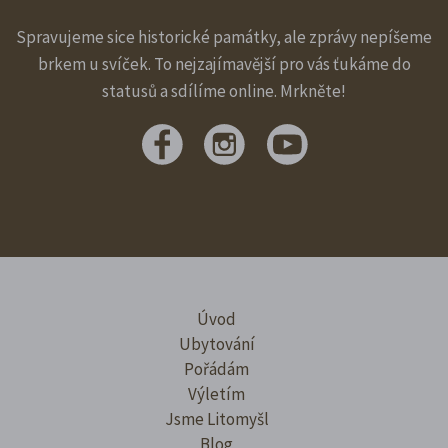
Spravujeme sice historické památky, ale zprávy nepíšeme
brkem u svíček. To nejzajímavější pro vás ťukáme do
statusů a sdílíme online. Mrkněte!
Úvod
Ubytování
Pořádám
Výletím
Jsme Litomyšl
Blog