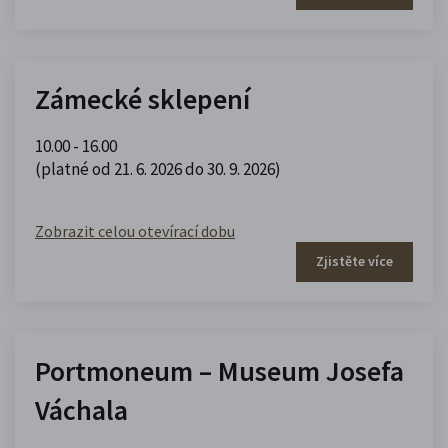
Zámecké sklepení
10.00 - 16.00
(platné od 21. 6. 2026 do 30. 9. 2026)
Zobrazit celou otevírací dobu
Zjistěte více
Portmoneum – Museum Josefa
Váchala