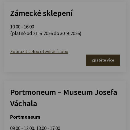
Zámecké sklepení
10.00 - 16.00
(platné od 21. 6. 2026 do 30. 9. 2026)
Zobrazit celou otevírací dobu
Zjistěte více
Portmoneum – Museum Josefa
Váchala
Portmoneum
09.00 - 12.00
,
13.00 - 17.00