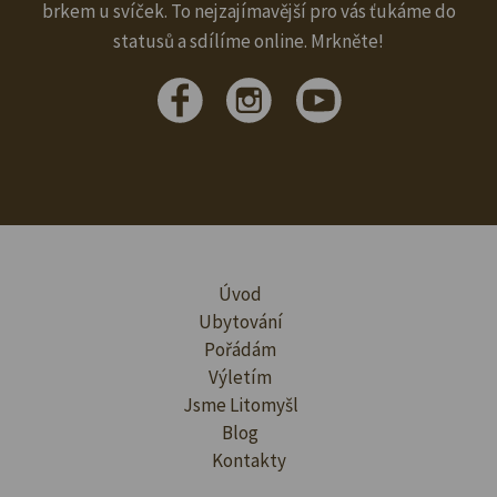
brkem u svíček. To nejzajímavější pro vás ťukáme do
statusů a sdílíme online. Mrkněte!
Úvod
Ubytování
Pořádám
Výletím
Jsme Litomyšl
Blog
Kontakty