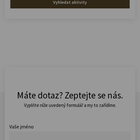
Vyhledat aktivity
Máte dotaz? Zeptejte se nás.
Vyplňte níže uvedený formulář a my to zařídíme.
Vaše jméno