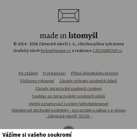
© 2014 - 2026 Zámecké návrší z. ú., všechna přáva vyhrazena
Grafický návrh
KošnarDesign.cz
a realizace
CZECHGROUP.cz
Ke stažení
O organizaci
Přímá objednávka prostor
Půjčovna vybavení
Zásady ochrany osobních údajů
Zásady zpracování souborů cookies
Souhlas se zpracováním osobních údajů
Vnitřní oznamovací systém (whistleblowing)
Všeobecné obchodní podmínky - pro prodej a nákup v e-shopu
„Zámecké návrší“ 02/25 -
Vážíme si vašeho soukromí