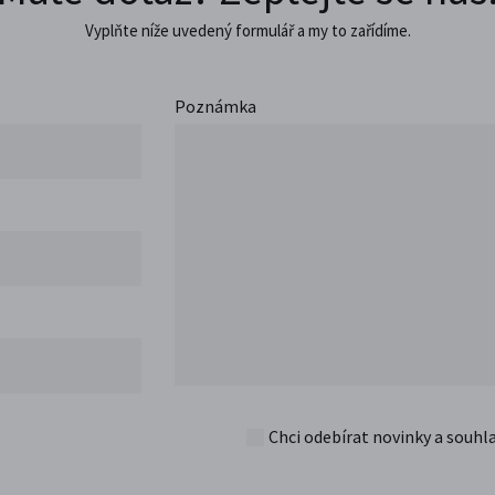
Vyplňte níže uvedený formulář a my to zařídíme.
Poznámka
Chci odebírat novinky a souhl