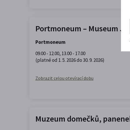
Portmoneum – Museum Jos
Portmoneum
09.00 - 12.00
,
13.00 - 17.00
(platné od 1. 5. 2026 do 30. 9. 2026)
Zobrazit celou otevírací dobu
Muzeum domečků, panenek