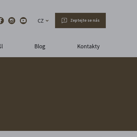
CZ
Zeptejte se nás
l
Blog
Kontakty