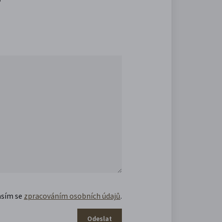
asím se
zpracováním osobních údajů
.
Odeslat