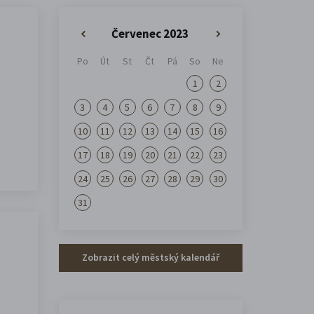
Červenec 2023
«
»
Po
Út
St
Čt
Pá
So
Ne
1
2
3
4
5
6
7
8
9
10
11
12
13
14
15
16
17
18
19
20
21
22
23
24
25
26
27
28
29
30
31
Zobrazit celý městský kalendář