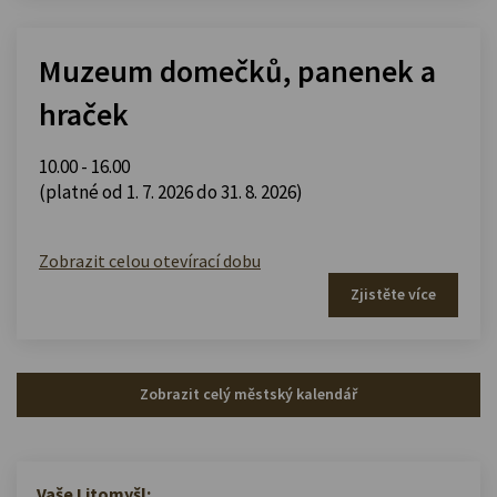
Muzeum domečků, panenek a
hraček
10.00 - 16.00
(platné od 1. 7. 2026 do 31. 8. 2026)
Zobrazit celou otevírací dobu
Zjistěte více
Zobrazit celý městský kalendář
Vaše Litomyšl: