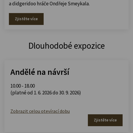
a didgeridoo hráče Ondřeje Smeykala.
Zjistěte více
Dlouhodobé expozice
Andělé na návrší
10.00 - 18.00
(platné od 1. 6. 2026 do 30. 9. 2026)
Zobrazit celou otevírací dobu
Zjistěte více