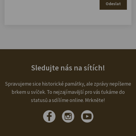
Odeslat
Sledujte nás na sítích!
Spravujeme sice historické památky, ale zprávy nepíšeme
brkem u svíček. To nejzajímavější pro vás ťukáme do
statusů a sdílíme online. Mrkněte!