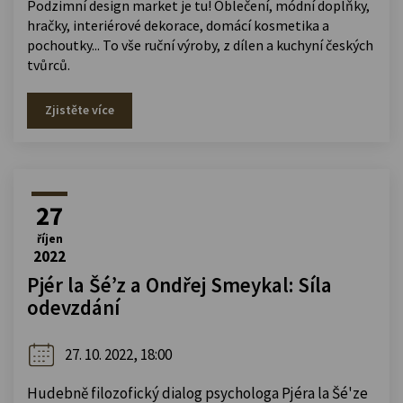
Podzimní design market je tu! Oblečení, módní doplňky,
hračky, interiérové dekorace, domácí kosmetika a
pochoutky... To vše ruční výroby, z dílen a kuchyní českých
tvůrců.
Zjistěte více
27
říjen
2022
Pjér la Šé’z a Ondřej Smeykal: Síla
odevzdání
27. 10. 2022, 18:00
Hudebně filozofický dialog psychologa Pjéra la Šé'ze