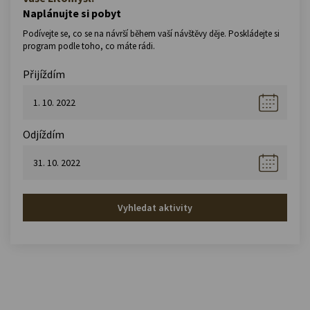
Naplánujte si pobyt
Podívejte se, co se na návrší během vaší návštěvy děje. Poskládejte si
program podle toho, co máte rádi.
Přijíždím
Odjíždím
Vyhledat aktivity