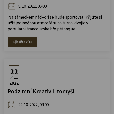
8. 10. 2022, 08:00
Na zámeckém nádvoří se bude sportovat! Přijďte si
užít jedinečnou atmosféru na turnaj dvojic v
populární francouzské hře pétanque.
Zjistěte více
22
říjen
2022
Podzimní Kreativ Litomyšl
22. 10. 2022, 09:00