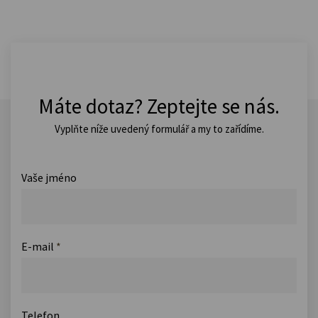
Máte dotaz? Zeptejte se nás.
Vyplňte níže uvedený formulář a my to zařídíme.
Vaše jméno
E-mail
*
Telefon