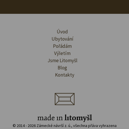
Úvod
Ubytování
Pořádám
Výletím
Jsme Litomyšl
Blog
Kontakty
© 2014 - 2026 Zámecké návrší z. ú., všechna přáva vyhrazena