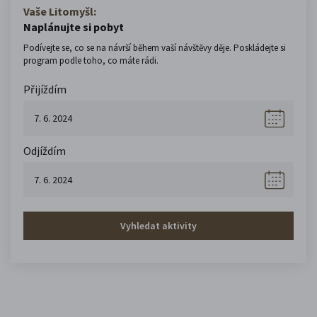
Vaše Litomyšl:
Naplánujte si pobyt
Podívejte se, co se na návrší během vaší návštěvy děje. Poskládejte si
program podle toho, co máte rádi.
Přijíždím
Odjíždím
Vyhledat aktivity