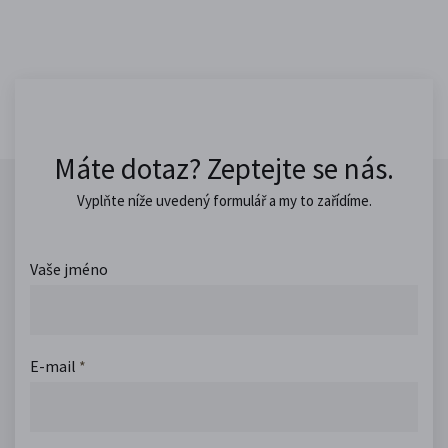
Máte dotaz? Zeptejte se nás.
Vyplňte níže uvedený formulář a my to zařídíme.
Vaše jméno
E-mail
*