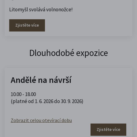
Litomyšl svolává volnonožce!
Zjistěte více
Dlouhodobé expozice
Andělé na návrší
10.00 - 18.00
(platné od 1. 6. 2026 do 30. 9. 2026)
Zobrazit celou otevírací dobu
Zjistěte více