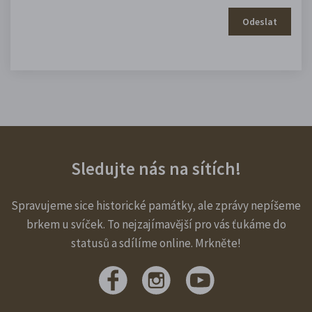
Odeslat
Sledujte nás na sítích!
Spravujeme sice historické památky, ale zprávy nepíšeme
brkem u svíček. To nejzajímavější pro vás ťukáme do
statusů a sdílíme online. Mrkněte!