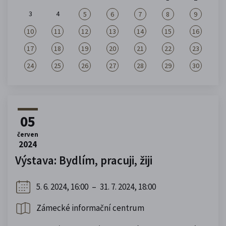
3
4
5
6
7
8
9
10
11
12
13
14
15
16
17
18
19
20
21
22
23
24
25
26
27
28
29
30
05
červen
2024
Výstava: Bydlím, pracuji, žiji
5. 6. 2024, 16:00
–
31. 7. 2024, 18:00
Zámecké informační centrum