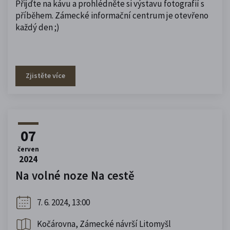
Přijďte na kávu a prohlédněte si výstavu fotografií s
příběhem. Zámecké informační centrum je otevřeno
každý den ;)
Zjistěte více
07
červen
2024
Na volné noze Na cestě
7. 6. 2024, 13:00
Kočárovna, Zámecké návrší Litomyšl