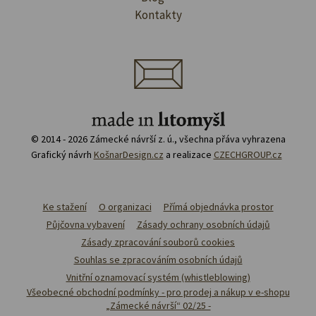
Kontakty
© 2014 - 2026 Zámecké návrší z. ú., všechna přáva vyhrazena
Grafický návrh
KošnarDesign.cz
a realizace
CZECHGROUP.cz
Ke stažení
O organizaci
Přímá objednávka prostor
Půjčovna vybavení
Zásady ochrany osobních údajů
Zásady zpracování souborů cookies
Souhlas se zpracováním osobních údajů
Vnitřní oznamovací systém (whistleblowing)
Všeobecné obchodní podmínky - pro prodej a nákup v e-shopu
„Zámecké návrší“ 02/25 -