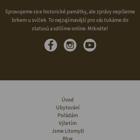
Spravujeme sice historické památky, ale zprávy nepíšeme
brkem u svíček. To nejzajímavější pro vás ťukáme do
statusů a sdílíme online. Mrkněte!
Úvod
Ubytování
Pořádám
Výletím
Jsme Litomyšl
Blog