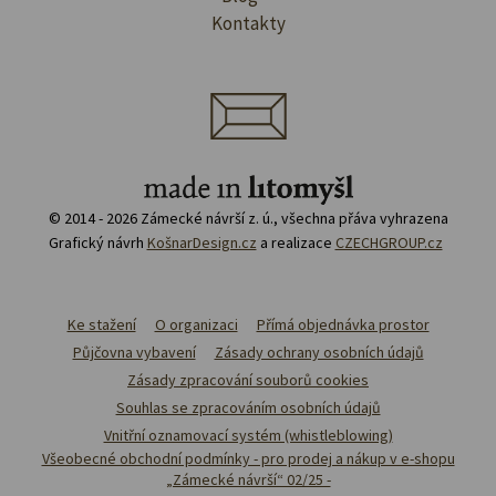
Kontakty
© 2014 - 2026 Zámecké návrší z. ú., všechna přáva vyhrazena
Grafický návrh
KošnarDesign.cz
a realizace
CZECHGROUP.cz
Ke stažení
O organizaci
Přímá objednávka prostor
Půjčovna vybavení
Zásady ochrany osobních údajů
Zásady zpracování souborů cookies
Souhlas se zpracováním osobních údajů
Vnitřní oznamovací systém (whistleblowing)
Všeobecné obchodní podmínky - pro prodej a nákup v e-shopu
„Zámecké návrší“ 02/25 -