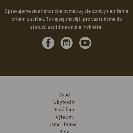
Spravujeme sice historické památky, ale zprávy nepíšeme
brkem u svíček. To nejzajímavější pro vás ťukáme do
statusů a sdílíme online. Mrkněte!
Úvod
Ubytování
Pořádám
Výletím
Jsme Litomyšl
Blog