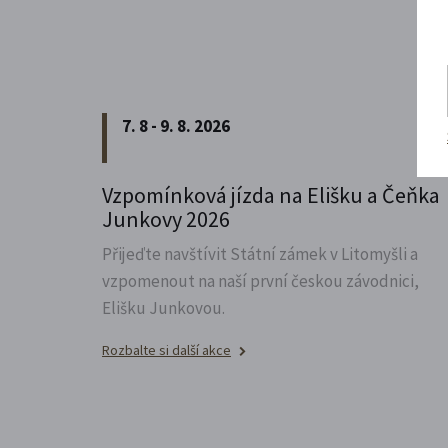
7. 8 - 9. 8. 2026
Vzpomínková jízda na Elišku a Čeňka
Junkovy 2026
Přijeďte navštívit Státní zámek v Litomyšli a
vzpomenout na naší první českou závodnici,
Elišku Junkovou.
Rozbalte si další akce