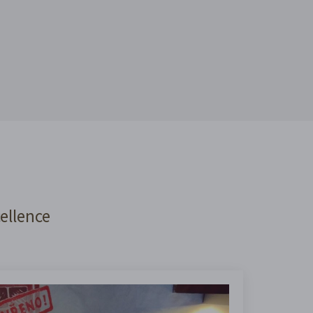
cellence