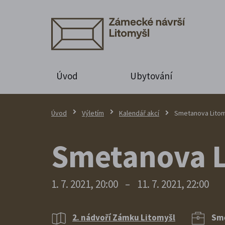
Úvod
Ubytování
Úvod
Výletím
Kalendář akcí
Smetanova Litom
Smetanova L
1. 7. 2021, 20:00
–
11. 7. 2021, 22:00
2. nádvoří Zámku Litomyšl
Sme