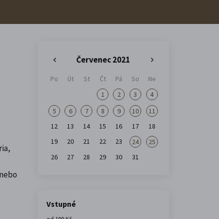
Červenec 2021
«
»
Po
Út
St
Čt
Pá
So
Ne
1
2
3
4
5
6
7
8
9
10
11
12
13
14
15
16
17
18
19
20
21
22
23
24
25
ia,
26
27
28
29
30
31
 nebo
Vstupné