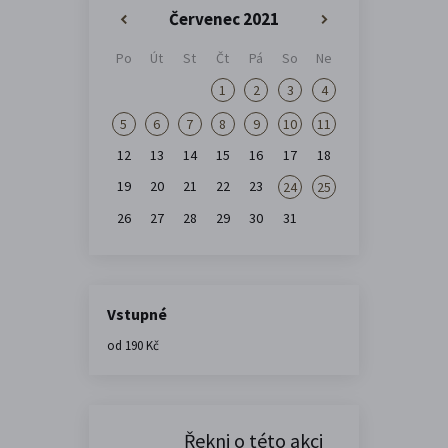
Červenec 2021
«
»
Po
Út
St
Čt
Pá
So
Ne
1
2
3
4
5
6
7
8
9
10
11
12
13
14
15
16
17
18
19
20
21
22
23
24
25
26
27
28
29
30
31
Vstupné
od 190 Kč
Řekni o této akci