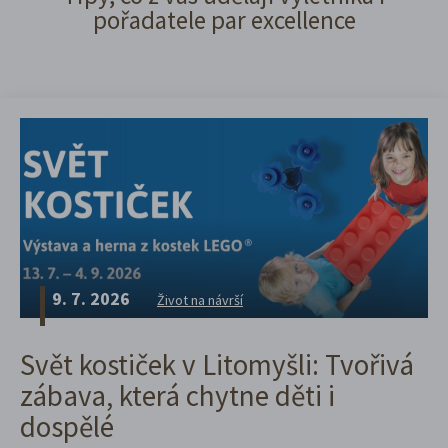
pořadatele par excellence
9. 7. 2026
Život na návrší
Svět kostiček v Litomyšli: Tvořivá
zábava, která chytne děti i
dospělé