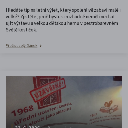
Hledáte tip na letní výlet, který spolehlivě zabaví malé i
velké? Zjistěte, proč byste si rozhodně neměli nechat
ujít výstavu a velkou dětskou hernu v pestrobarevném
Světě kostiček.
Přečíst celý článek
22. 6. 2026