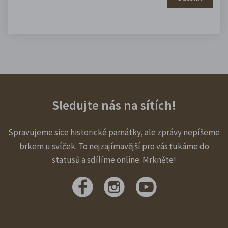
Sledujte nás na sítích!
Spravujeme sice historické památky, ale zprávy nepíšeme
brkem u svíček. To nejzajímavější pro vás ťukáme do
statusů a sdílíme online. Mrkněte!