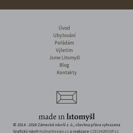
Úvod
Ubytování
Pořádám
Výletím
Jsme Litomyšl
Blog
Kontakty
© 2014 - 2026 Zámecké návrší z. ú., všechna přáva vyhrazena
Grafický návrh
KošnarDesign.cz
a realizace
CZECHGROUP.cz