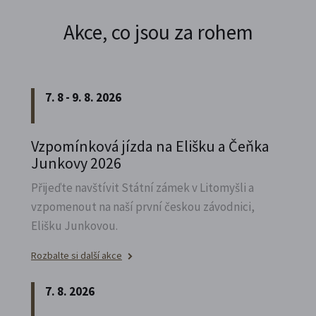
Akce, co jsou za rohem
7. 8 - 9. 8. 2026
Vzpomínková jízda na Elišku a Čeňka
Junkovy 2026
Přijeďte navštívit Státní zámek v Litomyšli a
vzpomenout na naší první českou závodnici,
Elišku Junkovou.
Rozbalte si další akce
7. 8. 2026