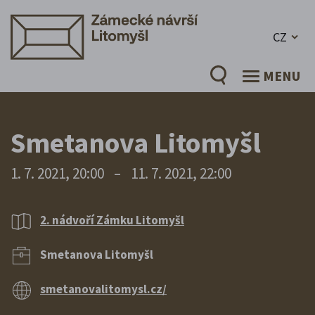
CZ
MENU
Smetanova Litomyšl
1. 7. 2021, 20:00
–
11. 7. 2021, 22:00
2. nádvoří Zámku Litomyšl
Smetanova Litomyšl
smetanovalitomysl.cz/