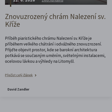
Život na návrší
Znovuzrozený chrám Nalezení sv.
Kříže
Příběh piaristického chrámu Nalezení sv. Kříže je
příběhem velkého chátrání i odvážného znovuzrození.
Přijďte objevit prostor, kde se barokní architektura
potkává se současným uměním, světelnými instalacemi,
ocelovou lávkou a výhledy na Litomyšl.
Přečíst celý článek
David Zandler