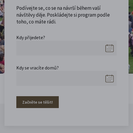
Podívejte se, co se na návrší během vaší
návštěvy děje. Poskládejte si program podle
toho, co máte rádi.
Kdy přijedete?
Kdy se vracíte domů?
Začněte se těšit!