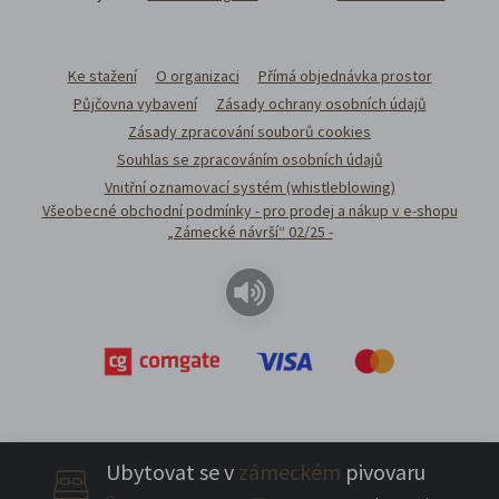
Ke stažení
O organizaci
Přímá objednávka prostor
Půjčovna vybavení
Zásady ochrany osobních údajů
Zásady zpracování souborů cookies
Souhlas se zpracováním osobních údajů
Vnitřní oznamovací systém (whistleblowing)
Všeobecné obchodní podmínky - pro prodej a nákup v e-shopu
„Zámecké návrší“ 02/25 -
Ubytovat se v
zámeckém
pivovaru