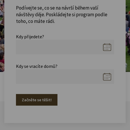
Podívejte se, co se na návrší během vaší
návštěvy děje. Poskládejte si program podle
toho, co máte rádi.
Kdy přijedete?
Kdy se vracíte domů?
Začněte se těšit!