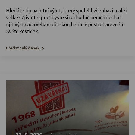
Hledáte tip na letní výlet, který spolehlivě zabaví malé i
velké? Zjistěte, proč byste si rozhodně neměli nechat
ujít výstavu a velkou dětskou hernu v pestrobarevném
Světě kostiček.
Přečíst celý článek
22. 6. 2026