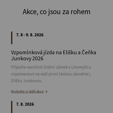
Akce, co jsou za rohem
7. 8 - 9. 8. 2026
Vzpomínková jízda na Elišku a Čeňka
Junkovy 2026
Přijeďte navštívit Státní zámek v Litomyšli a
vzpomenout na naší první českou závodnici,
Elišku Junkovou.
Rozbalte si další akce
7. 8. 2026