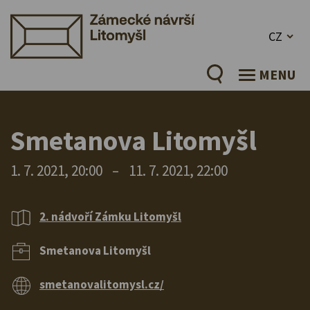
CZ
MENU
Smetanova Litomyšl
1. 7. 2021, 20:00
–
11. 7. 2021, 22:00
2. nádvoří Zámku Litomyšl
Smetanova Litomyšl
smetanovalitomysl.cz/