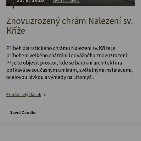
Život na návrší
Znovuzrozený chrám Nalezení sv.
Kříže
Příběh piaristického chrámu Nalezení sv. Kříže je
příběhem velkého chátrání i odvážného znovuzrození.
Přijďte objevit prostor, kde se barokní architektura
potkává se současným uměním, světelnými instalacemi,
ocelovou lávkou a výhledy na Litomyšl.
Přečíst celý článek
David Zandler