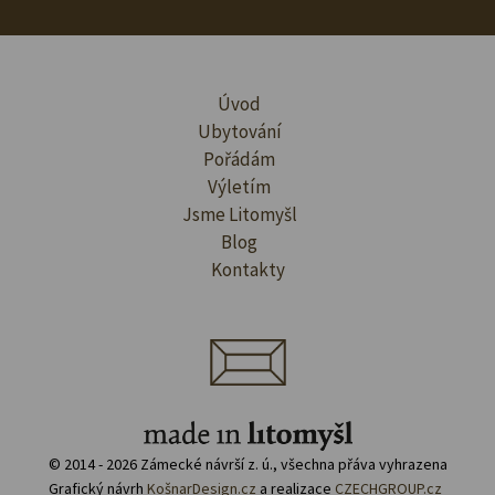
Úvod
Ubytování
Pořádám
Výletím
Jsme Litomyšl
Blog
Kontakty
© 2014 - 2026 Zámecké návrší z. ú., všechna přáva vyhrazena
Grafický návrh
KošnarDesign.cz
a realizace
CZECHGROUP.cz