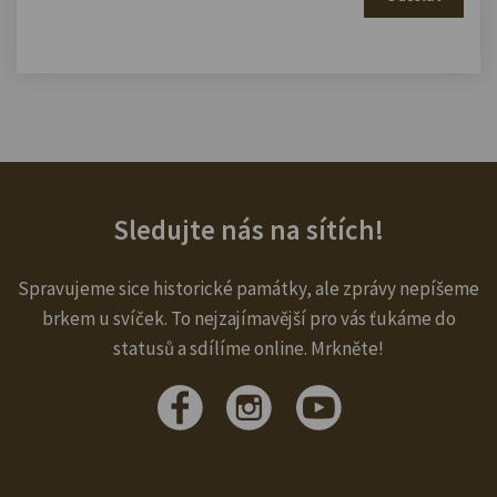
Sledujte nás na sítích!
Spravujeme sice historické památky, ale zprávy nepíšeme
brkem u svíček. To nejzajímavější pro vás ťukáme do
statusů a sdílíme online. Mrkněte!