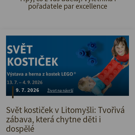
pořadatele par excellence
9. 7. 2026
Život na návrší
Svět kostiček v Litomyšli: Tvořivá
zábava, která chytne děti i
dospělé