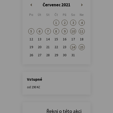
Červenec 2021
«
»
Po
Út
St
Čt
Pá
So
Ne
1
2
3
4
5
6
7
8
9
10
11
12
13
14
15
16
17
18
19
20
21
22
23
24
25
26
27
28
29
30
31
Vstupné
od 190 Kč
Řekni o této akci