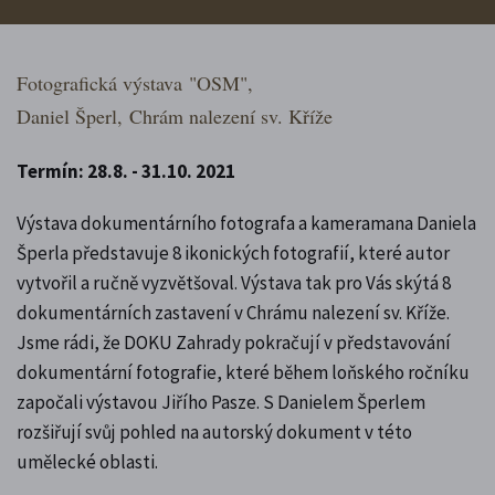
Fotografická výstava
"OSM",
Daniel Šperl,
Chrám nalezení sv. Kříže
Termín: 28.8. - 31.10. 2021
Výstava dokumentárního fotografa a kameramana Daniela
Šperla představuje 8 ikonických fotografií, které autor
vytvořil a ručně vyzvětšoval. Výstava tak pro Vás skýtá 8
dokumentárních zastavení v Chrámu nalezení sv. Kříže.
Jsme rádi, že DOKU Zahrady pokračují v představování
dokumentární fotografie, které během loňského ročníku
započali výstavou Jiřího Pasze. S Danielem Šperlem
rozšiřují svůj pohled na autorský dokument v této
umělecké oblasti.