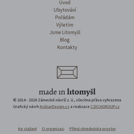
Úvod
Ubytování
Pořádám
Výletím
Jsme Litomyšl
Blog
Kontakty
© 2014 - 2026 Zámecké návrší z. ú., všechna přáva vyhrazena
Grafický návrh
KošnarDesign.cz
a realizace
CZECHGROUP.cz
Ke stažení
O organizaci
Přímá objednávka prostor