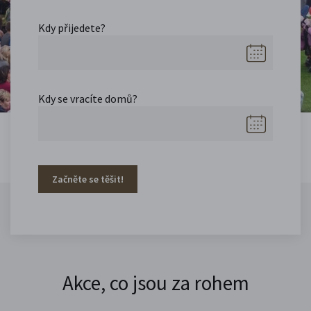
Kdy přijedete?
Kdy se vracíte domů?
Začněte se těšit!
Akce, co jsou za rohem