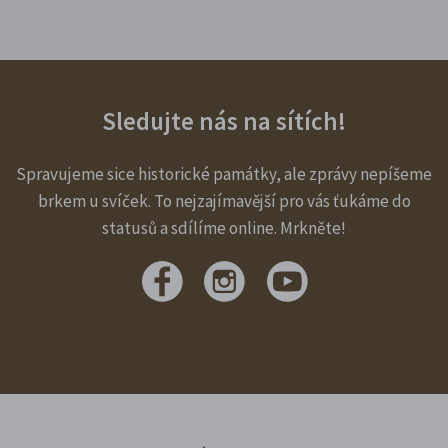
Sledujte nás na sítích!
Spravujeme sice historické památky, ale zprávy nepíšeme
brkem u svíček. To nejzajímavější pro vás ťukáme do
statusů a sdílíme online. Mrkněte!