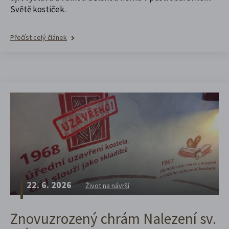
Světě kostiček.
Přečíst celý článek
22. 6. 2026
Život na návrší
Znovuzrozený chrám Nalezení sv.