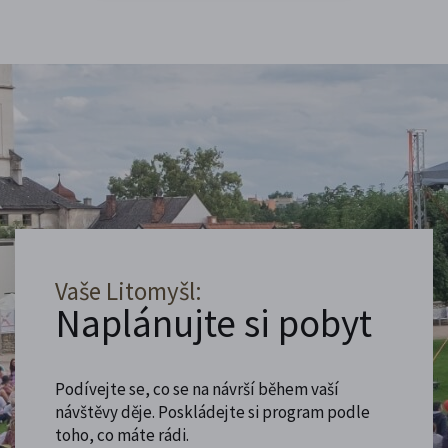
Vaše Litomyšl:
Naplánujte si pobyt
Podívejte se, co se na návrší během vaší
návštěvy děje. Poskládejte si program podle
toho, co máte rádi.