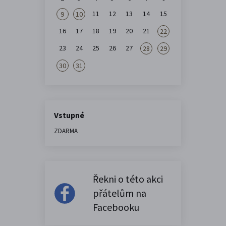
11
12
13
14
15
9
10
16
17
18
19
20
21
22
23
24
25
26
27
28
29
30
31
Vstupné
ZDARMA
Řekni o této akci
přátelům na
Facebooku