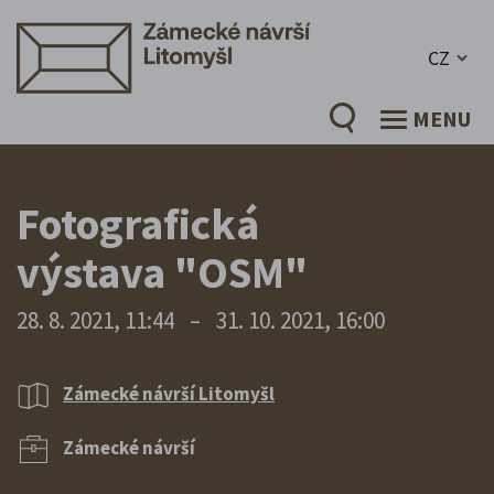
CZ
MENU
Fotografická
výstava "OSM"
28. 8. 2021, 11:44
–
31. 10. 2021, 16:00
Zámecké návrší Litomyšl
Zámecké návrší