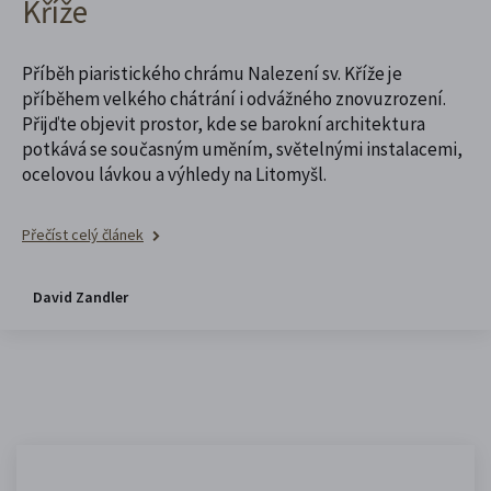
Kříže
Příběh piaristického chrámu Nalezení sv. Kříže je
příběhem velkého chátrání i odvážného znovuzrození.
Přijďte objevit prostor, kde se barokní architektura
potkává se současným uměním, světelnými instalacemi,
ocelovou lávkou a výhledy na Litomyšl.
Přečíst celý článek
David Zandler