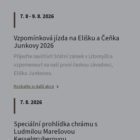
7. 8 - 9. 8. 2026
Vzpomínková jízda na Elišku a Čeňka
Junkovy 2026
Přijeďte navštívit Státní zámek v Litomyšli a
vzpomenout na naší první českou závodnici,
Elišku Junkovou.
Rozbalte si další akce
7. 8. 2026
Speciální prohlídka chrámu s
Ludmilou Marešovou
Kesselgruberovou