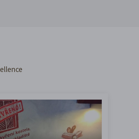
cellence