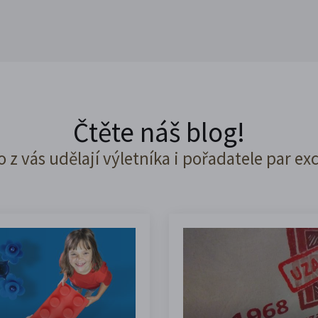
Čtěte náš blog!
o z vás udělají výletníka i pořadatele par ex