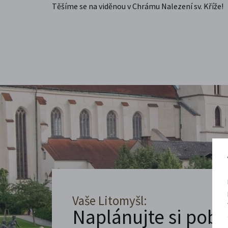
Těšíme se na viděnou v Chrámu Nalezení sv. Kříže!
Vaše Litomyšl:
Naplánujte si poby