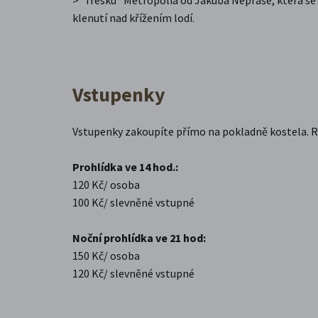
klenutí nad křížením lodí.
Vstupenky
Vstupenky zakoupíte přímo na pokladně kostela. R
Prohlídka ve 14 hod.:
120 Kč/ osoba
100 Kč/ slevněné vstupné
Noční prohlídka ve 21 hod:
150 Kč/ osoba
120 Kč/ slevněné vstupné