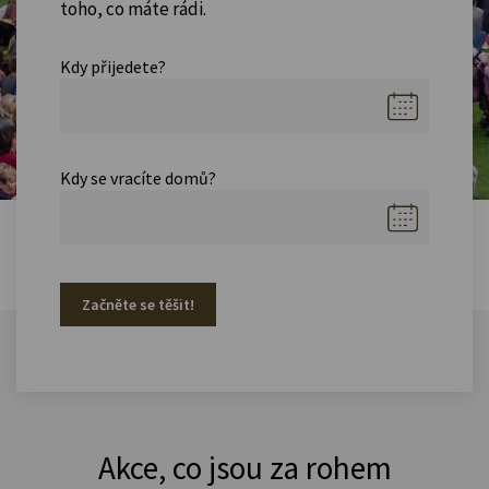
toho, co máte rádi.
Kdy přijedete?
Kdy se vracíte domů?
Začněte se těšit!
Akce, co jsou za rohem