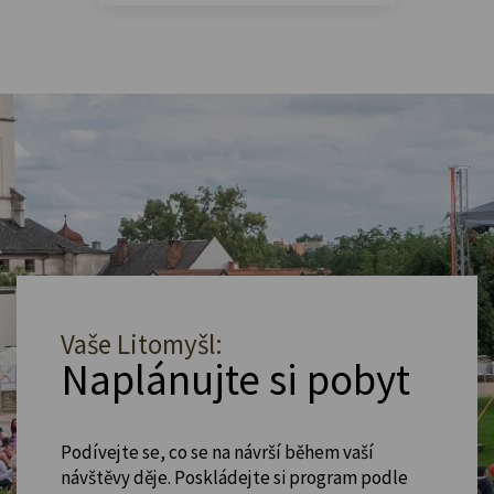
Vaše Litomyšl:
Naplánujte si pobyt
Podívejte se, co se na návrší během vaší
návštěvy děje. Poskládejte si program podle