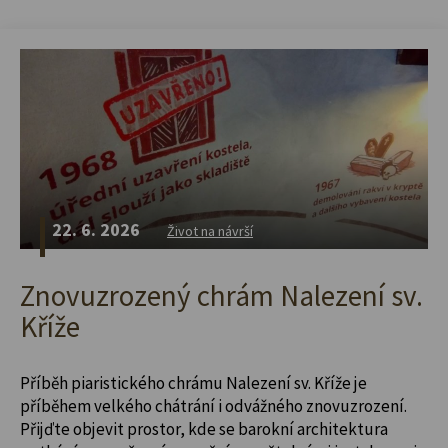
22. 6. 2026
Život na návrší
Znovuzrozený chrám Nalezení sv.
Kříže
Příběh piaristického chrámu Nalezení sv. Kříže je
příběhem velkého chátrání i odvážného znovuzrození.
Přijďte objevit prostor, kde se barokní architektura