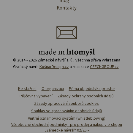
Blog
Kontakty
© 2014 - 2026 Zámecké návrší z. ú., všechna přáva vyhrazena
Grafický návrh
KošnarDesign.cz
a realizace
CZECHGROUP.cz
Ke stažení
O organizaci
Přímá objednávka prostor
Půjčovna vybavení
Zásady ochrany osobních údajů
Zásady zpracování souborů cookies
Souhlas se zpracováním osobních údajů
Vnitřní oznamovací systém (whistleblowing)
Všeobecné obchodní podmínky - pro prodej a nákup v e-shopu
„Zámecké návrší“ 02/25 -