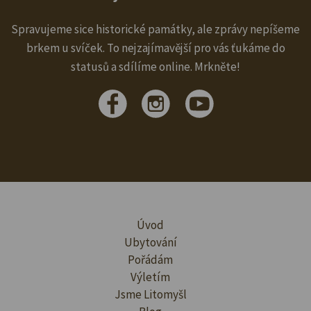
Spravujeme sice historické památky, ale zprávy nepíšeme
brkem u svíček. To nejzajímavější pro vás ťukáme do
statusů a sdílíme online. Mrkněte!
Úvod
Ubytování
Pořádám
Výletím
Jsme Litomyšl