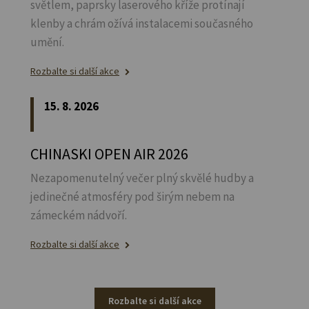
světlem, paprsky laserového kříže protínají
klenby a chrám ožívá instalacemi současného
umění.
Rozbalte si další akce
15. 8. 2026
CHINASKI OPEN AIR 2026
Nezapomenutelný večer plný skvělé hudby a
jedinečné atmosféry pod širým nebem na
zámeckém nádvoří.
Rozbalte si další akce
Rozbalte si další akce