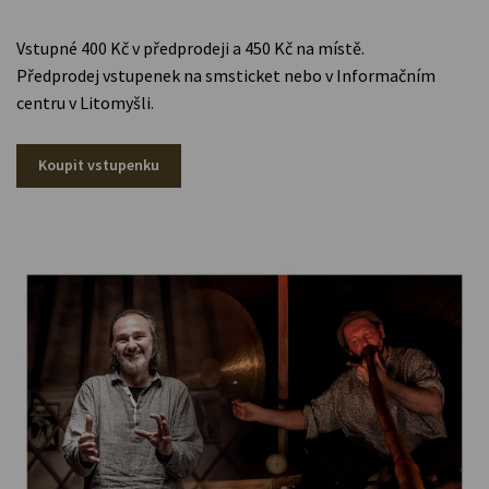
Vstupné 400 Kč v předprodeji a 450 Kč na místě.
Předprodej vstupenek na smsticket nebo v Informačním
centru v Litomyšli.
Koupit vstupenku