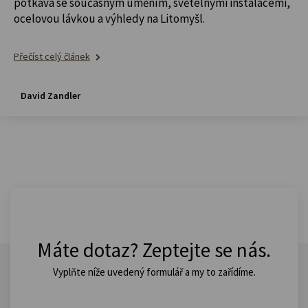
potkává se současným uměním, světelnými instalacemi,
ocelovou lávkou a výhledy na Litomyšl.
Přečíst celý článek
David Zandler
Máte dotaz? Zeptejte se nás.
Vyplňte níže uvedený formulář a my to zařídíme.