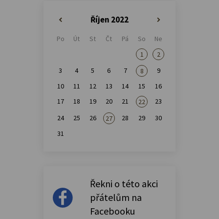
Říjen 2022
«
»
Po
Út
St
Čt
Pá
So
Ne
1
2
3
4
5
6
7
9
8
10
11
12
13
14
15
16
17
18
19
20
21
23
22
24
25
26
28
29
30
27
31
Řekni o této akci
přátelům na
Facebooku