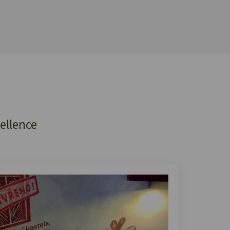
cellence