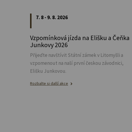
7. 8 - 9. 8. 2026
Vzpomínková jízda na Elišku a Čeňka
Junkovy 2026
Přijeďte navštívit Státní zámek v Litomyšli a
vzpomenout na naší první českou závodnici,
Elišku Junkovou.
Rozbalte si další akce