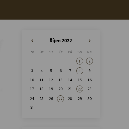
Říjen 2022
«
»
Po
Út
St
Čt
Pá
So
Ne
1
2
3
4
5
6
7
9
8
10
11
12
13
14
15
16
17
18
19
20
21
23
22
24
25
26
28
29
30
27
31