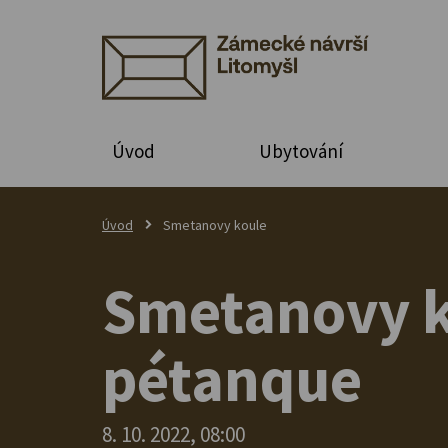
Úvod
Ubytování
Úvod
Smetanovy koule
Smetanovy ko
pétanque
8. 10. 2022, 08:00