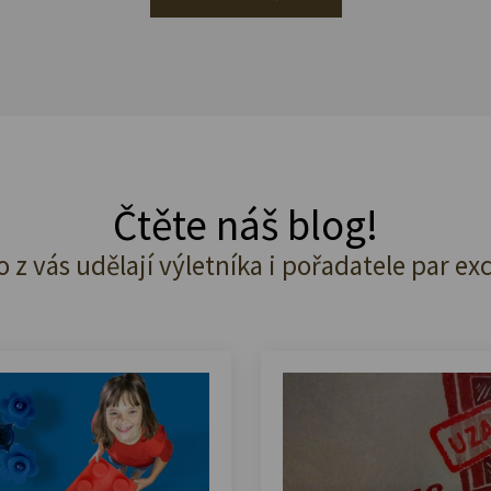
Čtěte náš blog!
o z vás udělají výletníka i pořadatele par ex