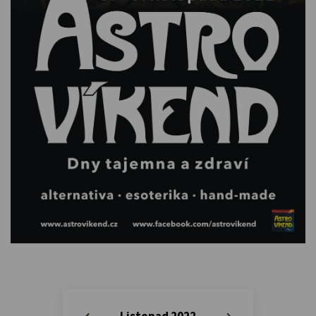
Listopad 2022
«
»