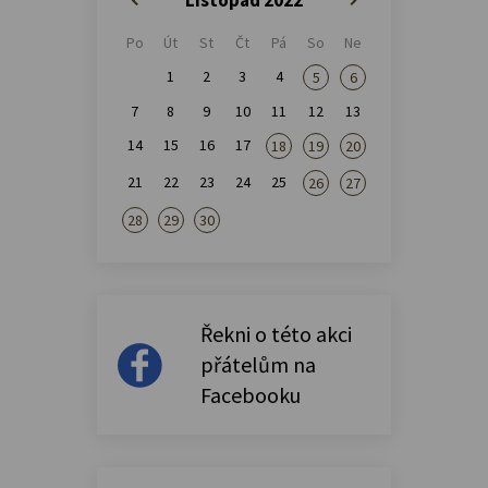
Po
Út
St
Čt
Pá
So
Ne
1
2
3
4
5
6
7
8
9
10
11
12
13
14
15
16
17
18
19
20
21
22
23
24
25
26
27
28
29
30
Řekni o této akci
přátelům na
Facebooku