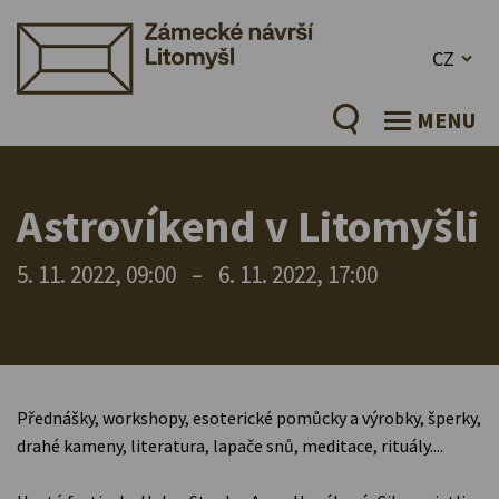
CZ
MENU
Astrovíkend v Litomyšli
5. 11. 2022, 09:00
–
6. 11. 2022, 17:00
Přednášky, workshopy, esoterické pomůcky a výrobky, šperky,
drahé kameny, literatura, lapače snů, meditace, rituály....