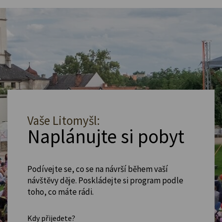
Vaše Litomyšl:
Naplánujte si pobyt
Podívejte se, co se na návrší během vaší
návštěvy děje. Poskládejte si program podle
toho, co máte rádi.
Kdy přijedete?