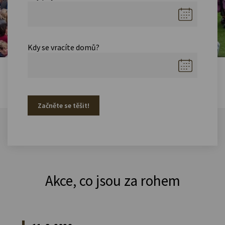
Kdy se vracíte domů?
Začněte se těšit!
Akce, co jsou za rohem