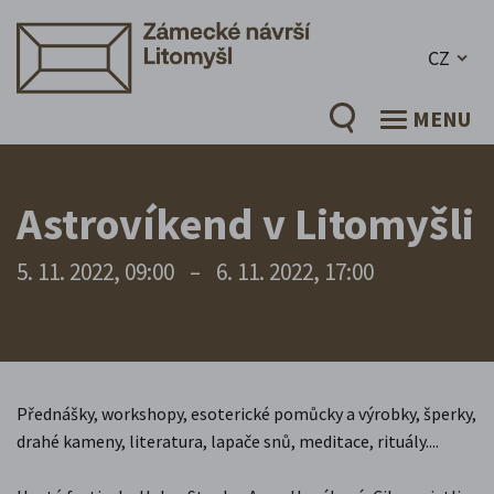
CZ
MENU
Astrovíkend v Litomyšli
5. 11. 2022, 09:00
–
6. 11. 2022, 17:00
Přednášky, workshopy, esoterické pomůcky a výrobky, šperky,
drahé kameny, literatura, lapače snů, meditace, rituály....