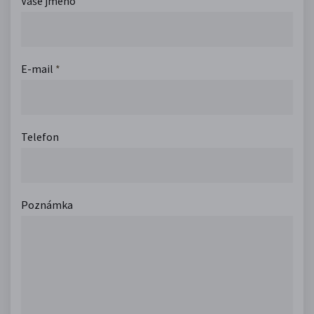
Vaše jméno
E-mail
*
Telefon
Poznámka