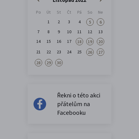
Po
Út
St
Čt
Pá
So
Ne
1
2
3
4
5
6
7
8
9
10
11
12
13
14
15
16
17
18
19
20
21
22
23
24
25
26
27
28
29
30
Řekni o této akci
přátelům na
Facebooku