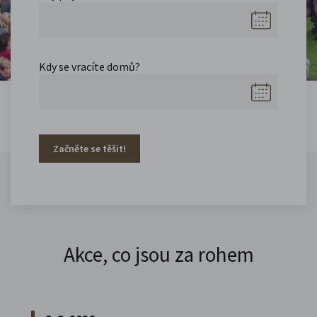
Kdy se vracíte domů?
Začněte se těšit!
Akce, co jsou za rohem