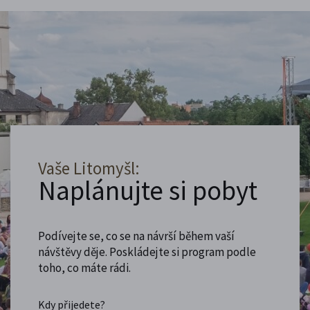
Vaše Litomyšl:
Naplánujte si pobyt
Podívejte se, co se na návrší během vaší
návštěvy děje. Poskládejte si program podle
toho, co máte rádi.
Kdy přijedete?