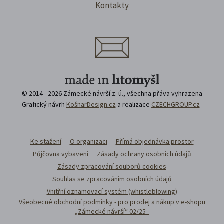
Kontakty
© 2014 - 2026 Zámecké návrší z. ú., všechna přáva vyhrazena
Grafický návrh
KošnarDesign.cz
a realizace
CZECHGROUP.cz
Ke stažení
O organizaci
Přímá objednávka prostor
Půjčovna vybavení
Zásady ochrany osobních údajů
Zásady zpracování souborů cookies
Souhlas se zpracováním osobních údajů
Vnitřní oznamovací systém (whistleblowing)
Všeobecné obchodní podmínky - pro prodej a nákup v e-shopu
„Zámecké návrší“ 02/25 -