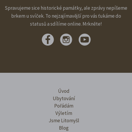
Spravujeme sice historické památky, ale zprávy nepíšeme
brkem u svíček. To nejzajímavější pro vás ťukáme do
statusů a sdílíme online. Mrkněte!
Úvod
Ubytování
Pořádám
Výletím
Jsme Litomyšl
Blog