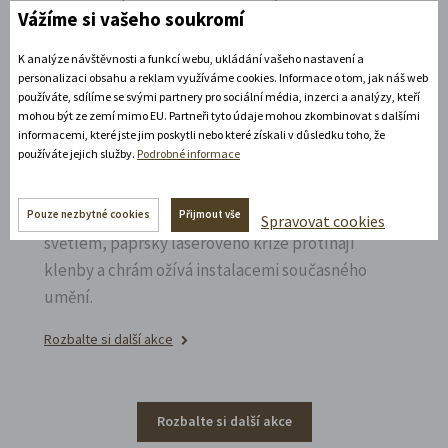
Vážíme si vašeho soukromí
Rozbalte si další akce
K analýze návštěvnosti a funkcí webu, ukládání vašeho nastavení a
personalizaci obsahu a reklam využíváme cookies. Informace o tom, jak náš web
14. 8. 2026
používáte, sdílíme se svými partnery pro sociální média, inzerci a analýzy, kteří
mohou být ze zemí mimo EU. Partneři tyto údaje mohou zkombinovat s dalšími
informacemi, které jste jim poskytli nebo které získali v důsledku toho, že
Noční prohlídka piaristického chrámu
používáte jejich služby.
Podrobné informace
Poznejte vrcholně barokní architekturu v
působivém večerním hávu. Obětní stůl dýchá
Pouze nezbytné cookies
Přijmout vše
Spravovat cookies
světlem, paprsky laserového kříže protínají
klenby a chrám ožívá instalacemi současného
umění.
Rozbalte si další akce
Rozbalte si další akce