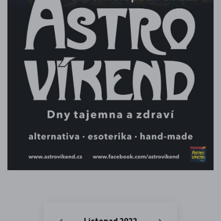
Listopad 2022
«
»