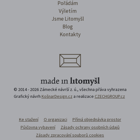
Pořádám
Výletím
Jsme Litomyšl
Blog
Kontakty
© 2014 - 2026 Zámecké návrší z. ú., všechna přáva vyhrazena
Grafický návrh
KošnarDesign.cz
a realizace
CZECHGROUP.cz
Ke stažení
O organizaci
Přímá objednávka prostor
Půjčovna vybavení
Zásady ochrany osobních údajů
Zásady zpracování souborů cookies