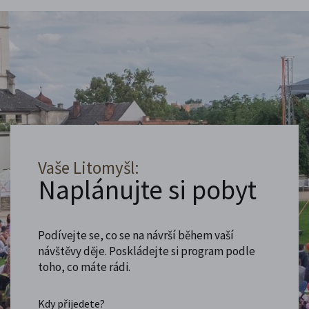
Vaše Litomyšl:
Naplánujte si pobyt
Podívejte se, co se na návrší během vaší
návštěvy děje. Poskládejte si program podle
toho, co máte rádi.
Kdy přijedete?