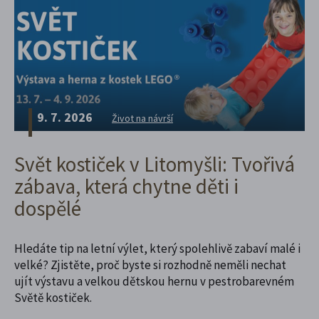
9. 7. 2026
Život na návrší
Svět kostiček v Litomyšli: Tvořivá
zábava, která chytne děti i
dospělé
Hledáte tip na letní výlet, který spolehlivě zabaví malé i
velké? Zjistěte, proč byste si rozhodně neměli nechat
ujít výstavu a velkou dětskou hernu v pestrobarevném
Světě kostiček.