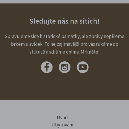
Sledujte nás na sítích!
Spravujeme sice historické památky, ale zprávy nepíšeme
brkem u svíček. To nejzajímavější pro vás ťukáme do
statusů a sdílíme online. Mrkněte!
Úvod
Ubytování