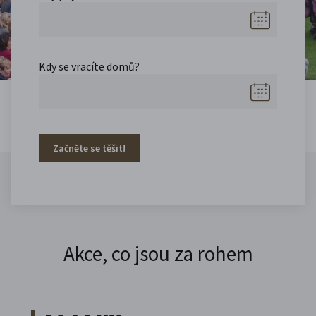
Kdy se vracíte domů?
Začněte se těšit!
Akce, co jsou za rohem