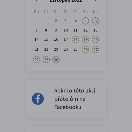
Po
Út
St
Čt
Pá
So
Ne
1
2
3
4
5
6
7
8
9
10
11
12
13
14
15
16
17
18
19
20
21
22
23
24
25
26
27
28
29
30
Řekni o této akci
přátelům na
Facebooku