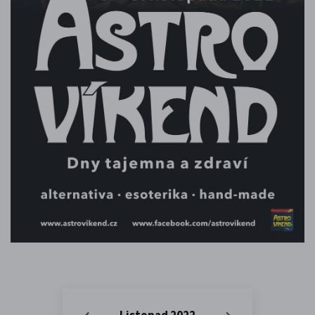
Listopad 2022
«
»