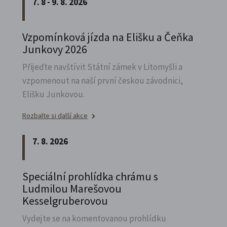
7. 8 - 9. 8. 2026
Vzpomínková jízda na Elišku a Čeňka
Junkovy 2026
Přijeďte navštívit Státní zámek v Litomyšli a
vzpomenout na naší první českou závodnici,
Elišku Junkovou.
Rozbalte si další akce
7. 8. 2026
Speciální prohlídka chrámu s
Ludmilou Marešovou
Kesselgruberovou
Vydejte se na komentovanou prohlídku