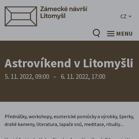
CZ
MENU
Astrovíkend v Litomyšli
5. 11. 2022, 09:00
–
6. 11. 2022, 17:00
Přednášky, workshopy, esoterické pomůcky a výrobky, šperky,
drahé kameny, literatura, lapače snů, meditace, rituály....