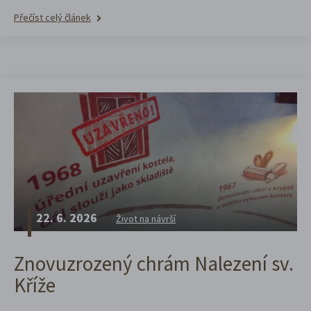
Přečíst celý článek
22. 6. 2026
Život na návrší
Znovuzrozený chrám Nalezení sv.
Kříže