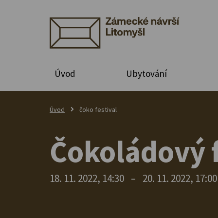
Úvod
Ubytování
Úvod
čoko festival
Čokoládový f
18. 11. 2022, 14:30
–
20. 11. 2022, 17:00