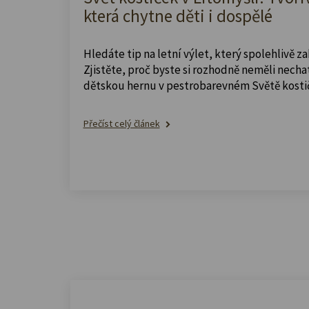
která chytne děti i dospělé
Hledáte tip na letní výlet, který spolehlivě z
Zjistěte, proč byste si rozhodně neměli nechat
dětskou hernu v pestrobarevném Světě kosti
Přečíst celý článek