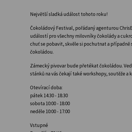
Největší sladká událost tohoto roku!
Čokoládový Festival, pořádaný agenturou ChrisE
událostí pro všechny milovníky čokolády a cukro
chuť se pobavit,
skvěle si pochutnat a případně se
čokoládou.
Zámecký pivovar bude přetékat čokoládou. Ved
stánků na vás čekají také workshopy, soutěže a 
Otevírací doba:
pátek 14:30 - 18:30
sobota 10:00 - 18:00
neděle 10:00 - 17:00
Vstupné