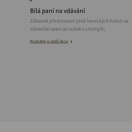
Bílá paní na vdávání
Zábavné představení plné hereckých hvězd na
zámecké open-air scéně v Litomyšli.
Rozbalte si další akce