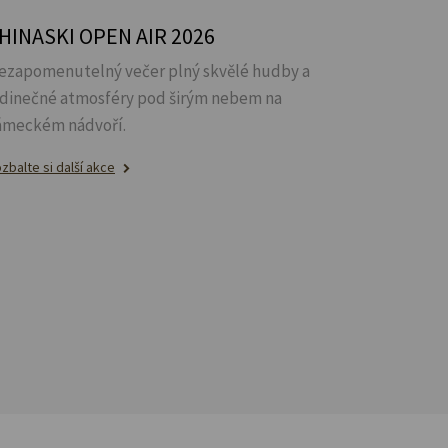
HINASKI OPEN AIR 2026
ezapomenutelný večer plný skvělé hudby a
edinečné atmosféry pod širým nebem na
ámeckém nádvoří.
zbalte si další akce