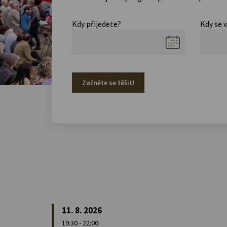
Kdy přijedete?
Kdy se 
Začněte se těšit!
11. 8. 2026
19:30 - 22:00