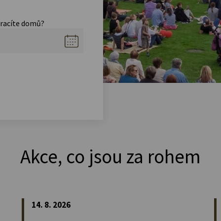
vracíte domů?
Akce, co jsou za rohem
14. 8. 2026