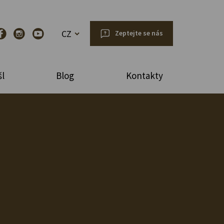
CZ
Zeptejte se nás
l
Blog
Kontakty