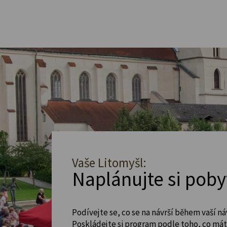
Vaše Litomyšl:
Naplánujte si poby
Podívejte se, co se na návrší během vaší ná
Poskládejte si program podle toho, co máte