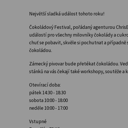
Největší sladká událost tohoto roku!
Čokoládový Festival, pořádaný agenturou ChrisE
událostí pro všechny milovníky čokolády a cukro
chuť se pobavit,
skvěle si pochutnat a případně se
čokoládou.
Zámecký pivovar bude přetékat čokoládou. Ved
stánků na vás čekají také workshopy, soutěže a 
Otevírací doba:
pátek 14:30 - 18:30
sobota 10:00 - 18:00
neděle 10:00 - 17:00
Vstupné