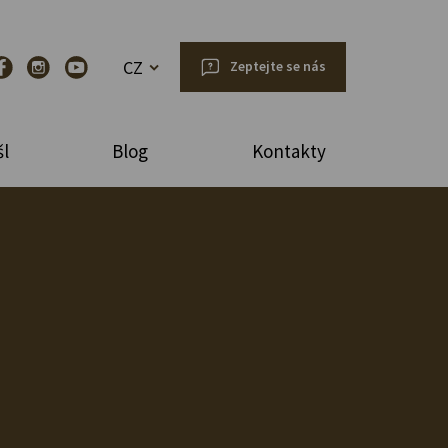
CZ
Zeptejte se nás
l
Blog
Kontakty