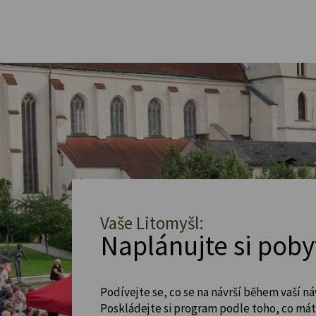
Vaše Litomyšl:
Naplánujte si poby
Podívejte se, co se na návrší během vaší ná
Poskládejte si program podle toho, co máte