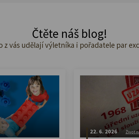
Čtěte náš blog!
o z vás udělají výletníka i pořadatele par ex
22. 6. 2026
Život n