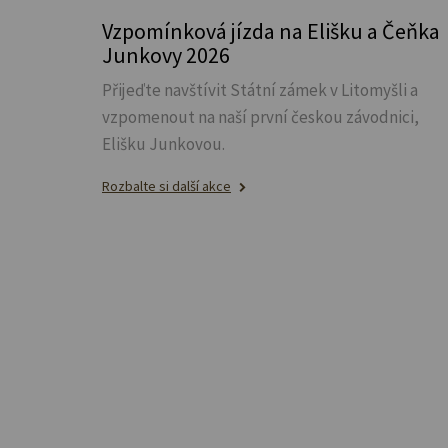
Vzpomínková jízda na Elišku a Čeňka
Junkovy 2026
Přijeďte navštívit Státní zámek v Litomyšli a
vzpomenout na naší první českou závodnici,
Elišku Junkovou.
Rozbalte si další akce