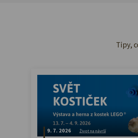
Tipy, c
9. 7. 2026
Život na návrší