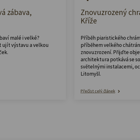
vá zábava,
Znovuzrozený chrá
Kříže
abaví malé i velké?
Příběh piaristického chrám
 ujít výstavu a velkou
příběhem velkého chátrán
ček.
znovuzrození. Přijďte obje
architektura potkává se 
světelnými instalacemi, o
Litomyšl.
Přečíst celý článek