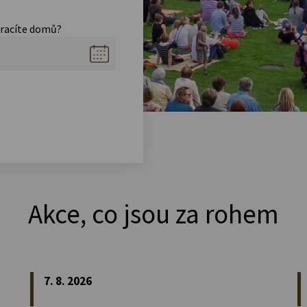
vracíte domů?
Akce, co jsou za rohem
7. 8. 2026