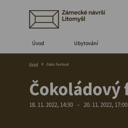
Úvod
Ubytování
Úvod
čoko festival
Čokoládový f
18. 11. 2022, 14:30
–
20. 11. 2022, 17:00