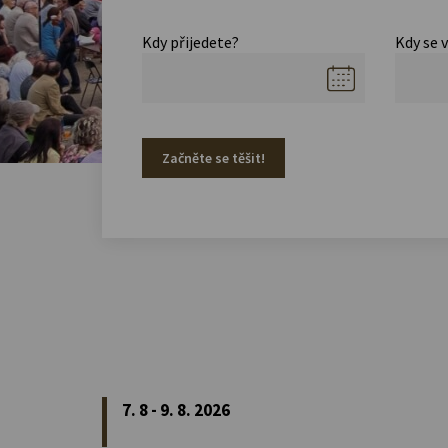
Kdy přijedete?
Kdy se 
Začněte se těšit!
7. 8 - 9. 8. 2026