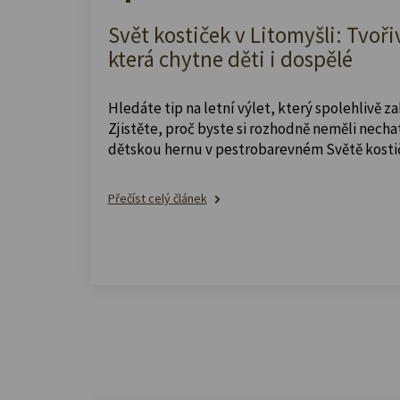
Svět kostiček v Litomyšli: Tvoři
která chytne děti i dospělé
Hledáte tip na letní výlet, který spolehlivě z
Zjistěte, proč byste si rozhodně neměli nechat
dětskou hernu v pestrobarevném Světě kosti
Přečíst celý článek