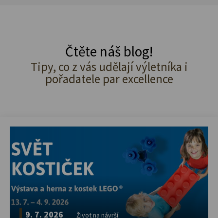
Čtěte náš blog!
Tipy, co z vás udělají výletníka i
pořadatele par excellence
9. 7. 2026
Život na návrší