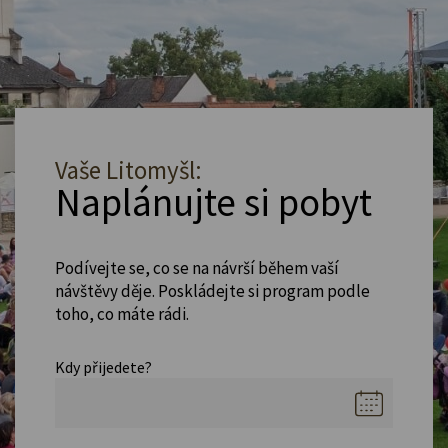
Vaše Litomyšl:
Naplánujte si pobyt
Podívejte se, co se na návrší během vaší
návštěvy děje. Poskládejte si program podle
toho, co máte rádi.
Kdy přijedete?