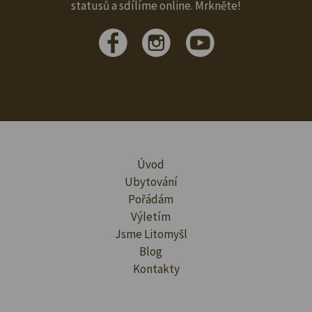
statusů a sdílíme online. Mrkněte!
Úvod
Ubytování
Pořádám
Výletím
Jsme Litomyšl
Blog
Kontakty