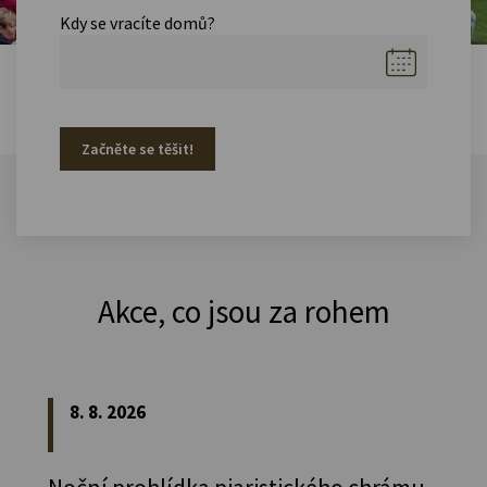
Kdy se vracíte domů?
Začněte se těšit!
Akce, co jsou za rohem
8. 8. 2026
Noční prohlídka piaristického chrámu