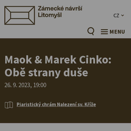
CZ
MENU
Maok & Marek Cinko:
Obě strany duše
26. 9. 2023, 19:00
Piaristický chrám Nalezení sv. Kříže