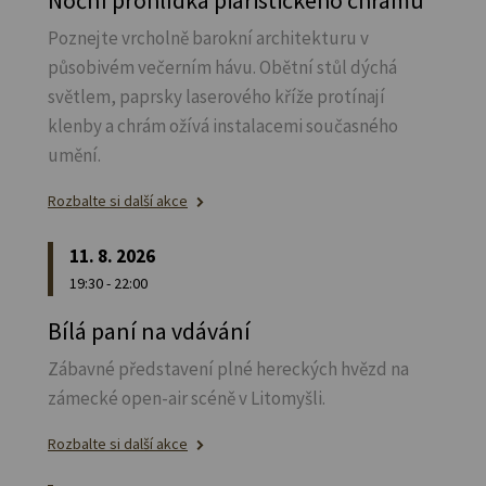
Poznejte vrcholně barokní architekturu v
působivém večerním hávu. Obětní stůl dýchá
světlem, paprsky laserového kříže protínají
klenby a chrám ožívá instalacemi současného
umění.
Rozbalte si další akce
11. 8. 2026
19:30 - 22:00
Bílá paní na vdávání
Zábavné představení plné hereckých hvězd na
zámecké open-air scéně v Litomyšli.
Rozbalte si další akce