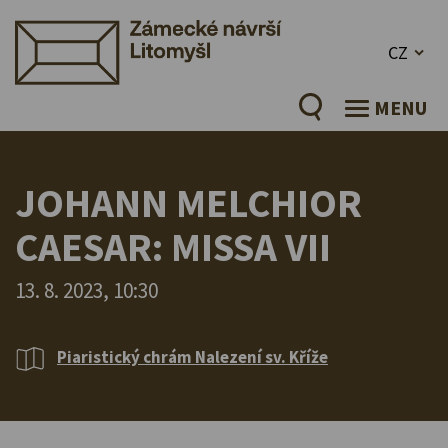
CZ
MENU
JOHANN MELCHIOR
CAESAR: MISSA VII
13. 8. 2023, 10:30
Piaristický chrám Nalezení sv. Kříže