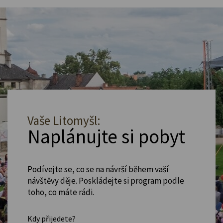
Vaše Litomyšl:
Naplánujte si pobyt
Podívejte se, co se na návrší během vaší
návštěvy děje. Poskládejte si program podle
toho, co máte rádi.
Kdy přijedete?