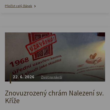
Přečíst celý článek
22. 6. 2026
Život na návrší
Znovuzrozený chrám Nalezení sv.
Kříže