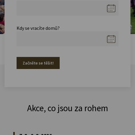
Kdy se vracíte domů?
Začněte se těšit!
Akce, co jsou za rohem