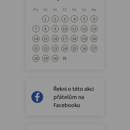
Po
Út
St
Čt
Pá
So
Ne
1
2
3
4
5
6
7
8
9
10
11
12
13
14
15
16
17
18
19
20
21
22
23
24
25
26
27
31
28
29
30
Řekni o této akci
přátelům na
Facebooku