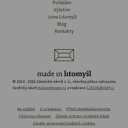
Pořádám
Výletím
Jsme Litomyšl
Blog
Kontakty
© 2014 - 2026 Zámecké návrší z. ú., všechna přáva vyhrazena
Grafický návrh
KošnarDesign.cz
a realizace
CZECHGROUP.cz
Ke stažení
O organizaci
Přímá objednávka prostor
Půjčovna vybavení
Zásady ochrany osobních údajů
Zásady zpracování souborů cookies