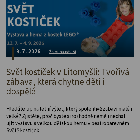
9. 7. 2026
Život na návrší
Svět kostiček v Litomyšli: Tvořivá
zábava, která chytne děti i
dospělé
Hledáte tip na letní výlet, který spolehlivě zabaví malé i
velké? Zjistěte, proč byste si rozhodně neměli nechat
ujít výstavu a velkou dětskou hernu v pestrobarevném
Světě kostiček.