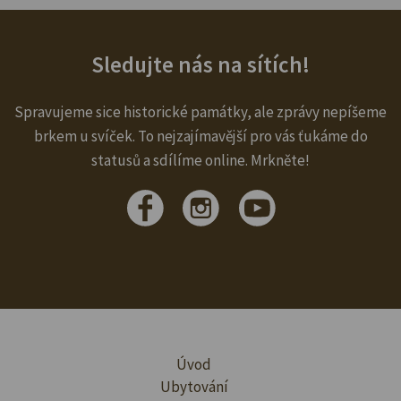
Sledujte nás na sítích!
Spravujeme sice historické památky, ale zprávy nepíšeme
brkem u svíček. To nejzajímavější pro vás ťukáme do
statusů a sdílíme online. Mrkněte!
Úvod
Ubytování