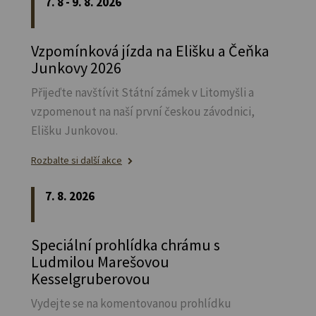
7. 8 - 9. 8. 2026
Vzpomínková jízda na Elišku a Čeňka
Junkovy 2026
Přijeďte navštívit Státní zámek v Litomyšli a
vzpomenout na naší první českou závodnici,
Elišku Junkovou.
Rozbalte si další akce
7. 8. 2026
Speciální prohlídka chrámu s
Ludmilou Marešovou
Kesselgruberovou
Vydejte se na komentovanou prohlídku