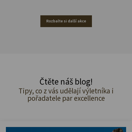
Rozbalte si další akce
Čtěte náš blog!
Tipy, co z vás udělají výletníka i
pořadatele par excellence