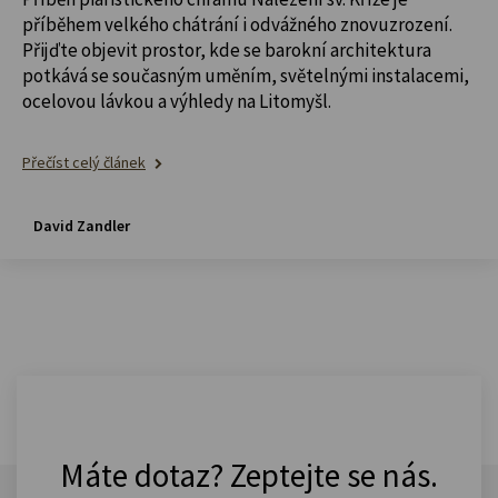
příběhem velkého chátrání i odvážného znovuzrození.
Přijďte objevit prostor, kde se barokní architektura
potkává se současným uměním, světelnými instalacemi,
ocelovou lávkou a výhledy na Litomyšl.
Přečíst celý článek
David Zandler
Máte dotaz? Zeptejte se nás.