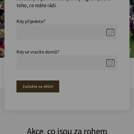
toho, co máte rádi.
Kdy přijedete?
Kdy se vracíte domů?
Začněte se těšit!
Akce, co jsou za rohem