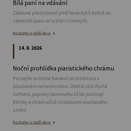
Bílá paní na vdávání
Zábavné představení plné hereckých hvězd na
zámecké open-air scéně v Litomyšli.
Rozbalte si další akce
14. 8. 2026
Noční prohlídka piaristického chrámu
Poznejte vrcholně barokní architekturu v
působivém večerním hávu. Obětní stůl dýchá
světlem, paprsky laserového kříže protínají
klenby a chrám ožívá instalacemi současného
umění.
Rozbalte si další akce