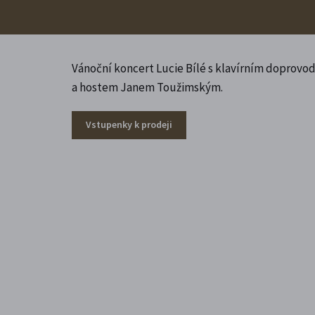
Vánoční koncert Lucie Bílé s klavírním doprov
a hostem Janem Toužimským.
Vstupenky k prodeji