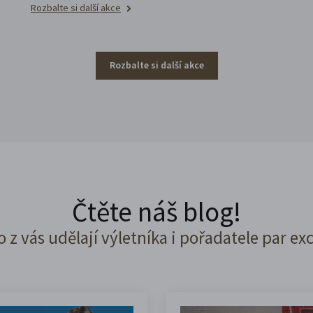
Rozbalte si další akce
Rozbalte si další akce
Čtěte náš blog!
o z vás udělají výletníka i pořadatele par ex