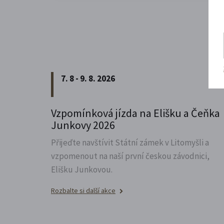
7. 8 - 9. 8. 2026
Vzpomínková jízda na Elišku a Čeňka
Junkovy 2026
Přijeďte navštívit Státní zámek v Litomyšli a
vzpomenout na naší první českou závodnici,
Elišku Junkovou.
Rozbalte si další akce