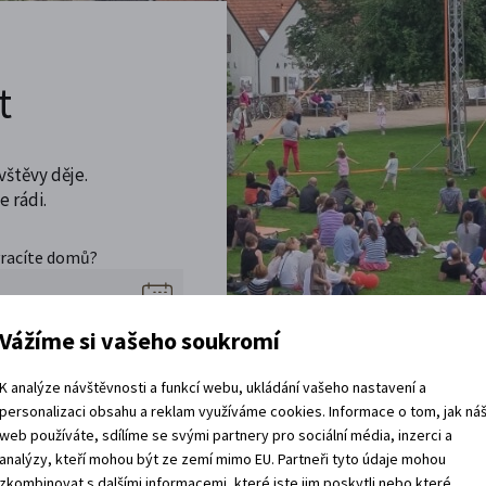
t
vštěvy děje.
 rádi.
vracíte domů?
Vážíme si vašeho soukromí
K analýze návštěvnosti a funkcí webu, ukládání vašeho nastavení a
personalizaci obsahu a reklam využíváme cookies. Informace o tom, jak ná
web používáte, sdílíme se svými partnery pro sociální média, inzerci a
analýzy, kteří mohou být ze zemí mimo EU. Partneři tyto údaje mohou
zkombinovat s dalšími informacemi, které jste jim poskytli nebo které