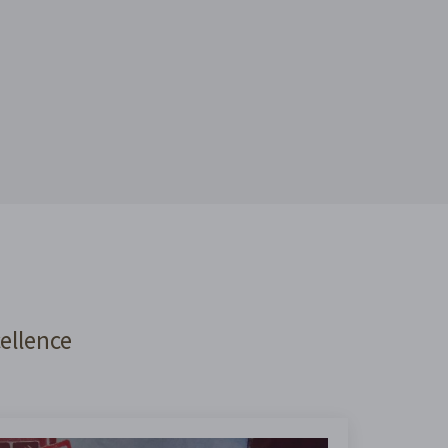
cellence