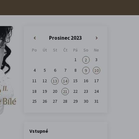
Prosinec 2023
«
»
Po
Út
St
Čt
Pá
So
Ne
1
3
2
4
5
6
7
8
9
10
11
12
15
16
17
13
14
18
19
20
22
23
24
21
25
26
27
28
29
30
31
Vstupné