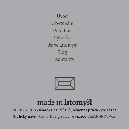
Úvod
Ubytování
Pořádám
Výletím
Jsme Litomyšl
Blog
Kontakty
© 2014 - 2026 Zámecké návrší z. ú., všechna přáva vyhrazena
Grafický návrh
KošnarDesign.cz
a realizace
CZECHGROUP.cz