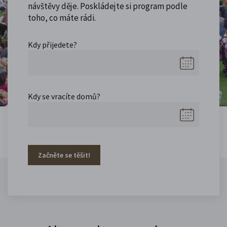
návštěvy děje. Poskládejte si program podle
toho, co máte rádi.
Kdy přijedete?
Kdy se vracíte domů?
Začněte se těšit!