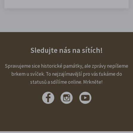
Sledujte nás na sítích!
Spravujeme sice historické památky, ale zprávy nepíšeme
brkem u svíček. To nejzajímavější pro vás ťukáme do
statusů a sdílíme online. Mrkněte!