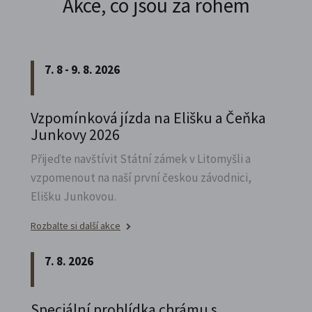
Akce, co jsou za rohem
7. 8 - 9. 8. 2026
Vzpomínková jízda na Elišku a Čeňka
Junkovy 2026
Přijeďte navštívit Státní zámek v Litomyšli a
vzpomenout na naší první českou závodnici,
Elišku Junkovou.
Rozbalte si další akce
7. 8. 2026
Speciální prohlídka chrámu s