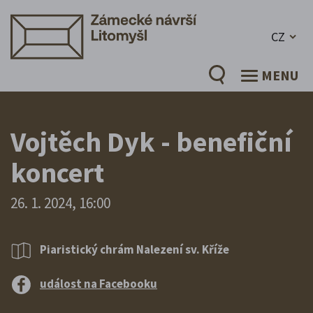
CZ
MENU
Vojtěch Dyk - benefiční
koncert
26. 1. 2024, 16:00
Piaristický chrám Nalezení sv. Kříže
událost na Facebooku