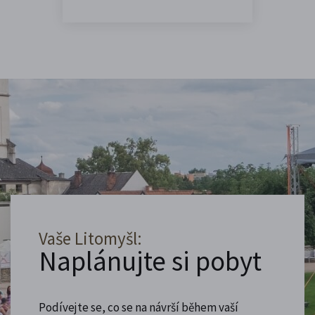
Vaše Litomyšl:
Naplánujte si pobyt
Podívejte se, co se na návrší během vaší