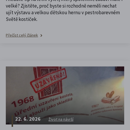
velké? Zjistěte, proč byste si rozhodně neměli nechat
ujít výstavu a velkou dětskou hernu v pestrobarevném
Světě kostiček.
Přečíst celý článek
22. 6. 2026
Život na návrší