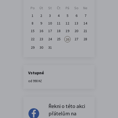
Po
Út
St
Čt
Pá
So
Ne
1
2
3
4
5
6
7
8
9
10
11
12
13
14
15
16
17
18
19
20
21
22
23
24
25
27
28
26
29
30
31
Vstupné
od 990 Kč
Řekni o této akci
přátelům na