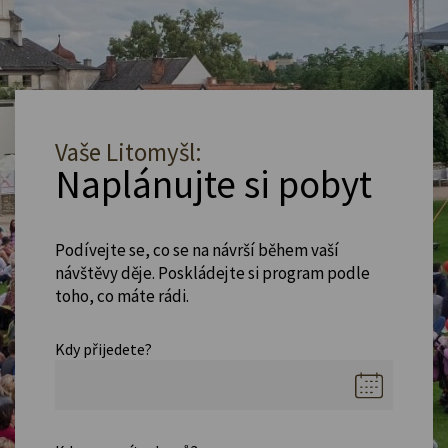
Vaše Litomyšl:
Naplánujte si pobyt
Podívejte se, co se na návrší během vaší
návštěvy děje. Poskládejte si program podle
toho, co máte rádi.
Kdy přijedete?