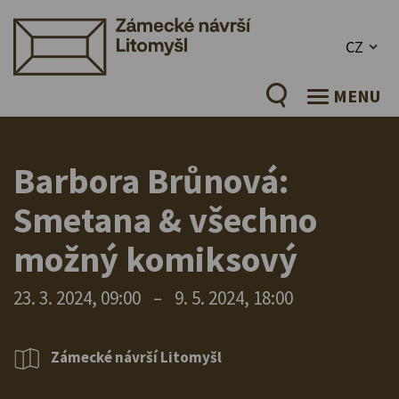
CZ
MENU
Barbora Brůnová:
Smetana & všechno
možný komiksový
23. 3. 2024, 09:00
–
9. 5. 2024, 18:00
Zámecké návrší Litomyšl