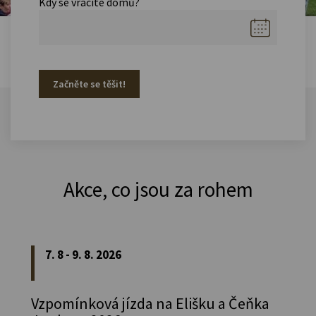
Kdy se vracíte domů?
Začněte se těšit!
Akce, co jsou za rohem
7. 8 - 9. 8. 2026
Vzpomínková jízda na Elišku a Čeňka