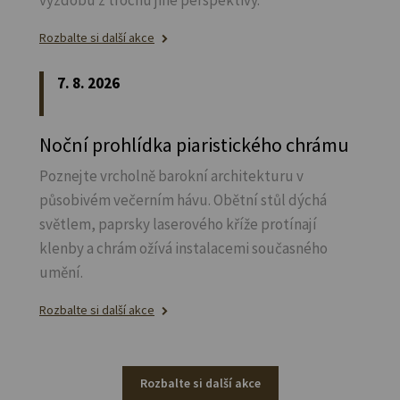
Rozbalte si další akce
7. 8. 2026
Noční prohlídka piaristického chrámu
Poznejte vrcholně barokní architekturu v
působivém večerním hávu. Obětní stůl dýchá
světlem, paprsky laserového kříže protínají
klenby a chrám ožívá instalacemi současného
umění.
Rozbalte si další akce
Rozbalte si další akce