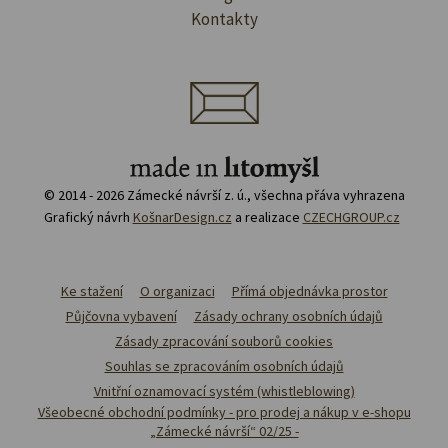
Kontakty
© 2014 - 2026 Zámecké návrší z. ú., všechna přáva vyhrazena
Grafický návrh
KošnarDesign.cz
a realizace
CZECHGROUP.cz
Ke stažení
O organizaci
Přímá objednávka prostor
Půjčovna vybavení
Zásady ochrany osobních údajů
Zásady zpracování souborů cookies
Souhlas se zpracováním osobních údajů
Vnitřní oznamovací systém (whistleblowing)
Všeobecné obchodní podmínky - pro prodej a nákup v e-shopu
„Zámecké návrší“ 02/25 -