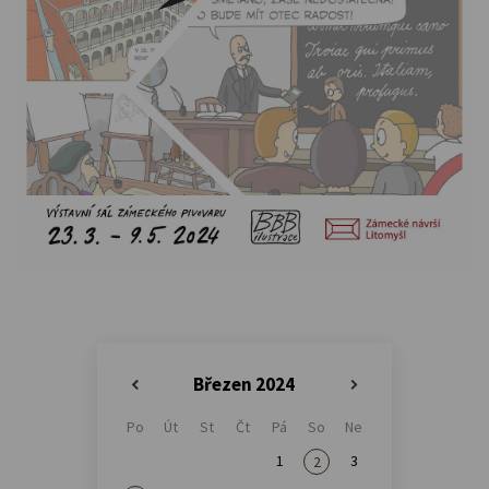
Březen 2024
«
»
Po
Út
St
Čt
Pá
So
Ne
1
3
2