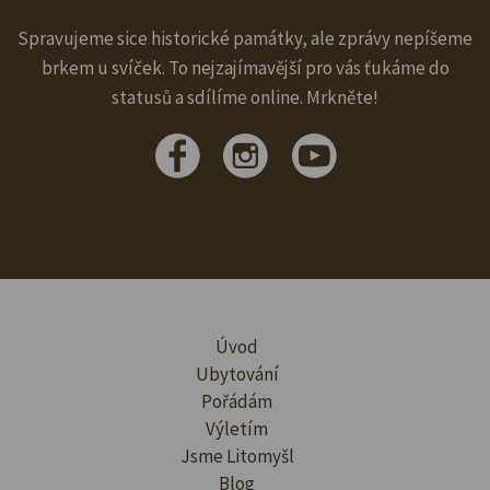
Spravujeme sice historické památky, ale zprávy nepíšeme
brkem u svíček. To nejzajímavější pro vás ťukáme do
statusů a sdílíme online. Mrkněte!
Úvod
Ubytování
Pořádám
Výletím
Jsme Litomyšl
Blog