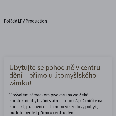
Pořádá LPV Production.
Ubytujte se pohodlně v centru
dění – přímo u litomyšlského
zámku!
V bývalém zámeckém pivovaru na vás čeká
komfortní ubytování s atmosférou. Ať už míříte na
koncert, pracovní cestu nebo víkendový pobyt,
budete bydlet přímo v centru dění.