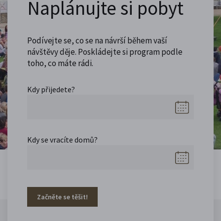
Naplánujte si pobyt
Podívejte se, co se na návrší během vaší
návštěvy děje. Poskládejte si program podle
toho, co máte rádi.
Kdy přijedete?
Kdy se vracíte domů?
Začněte se těšit!