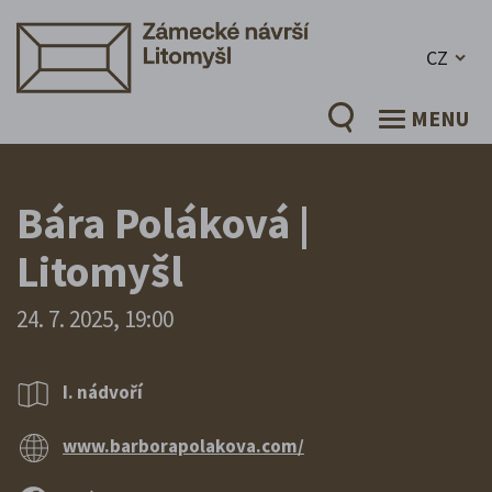
CZ
MENU
Bára Poláková |
Litomyšl
24. 7. 2025, 19:00
I. nádvoří
www.barborapolakova.com/