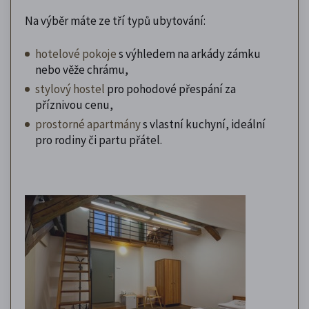
Na výběr máte ze tří typů ubytování:
hotelové pokoje
s výhledem na arkády zámku
nebo věže chrámu,
stylový hostel
pro pohodové přespání za
příznivou cenu,
prostorné apartmány
s vlastní kuchyní, ideální
pro rodiny či partu přátel.