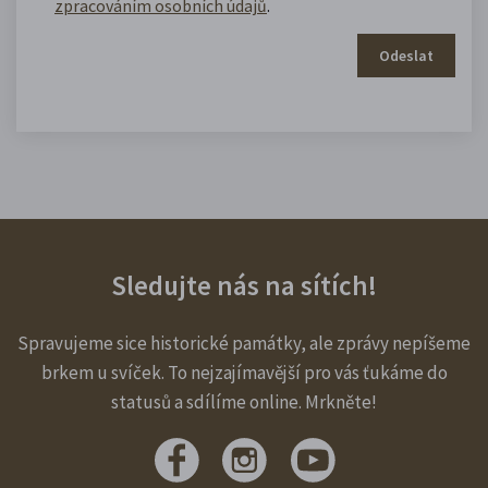
zpracováním osobních údajů
.
Odeslat
Sledujte nás na sítích!
Spravujeme sice historické památky, ale zprávy nepíšeme
brkem u svíček. To nejzajímavější pro vás ťukáme do
statusů a sdílíme online. Mrkněte!