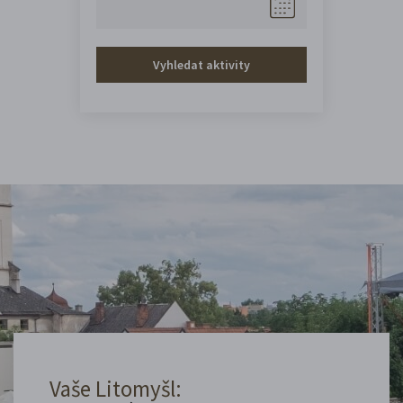
Vyhledat aktivity
Vaše Litomyšl: