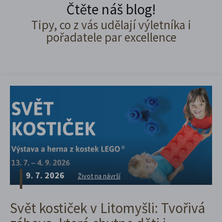
Čtěte náš blog!
Tipy, co z vás udělají výletníka i
pořadatele par excellence
9. 7. 2026
Život na návrší
Svět kostiček v Litomyšli: Tvořivá