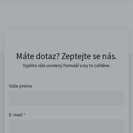
Máte dotaz? Zeptejte se nás.
Vyplňte níže uvedený formulář a my to zařídíme.
Vaše jméno
E-mail
*