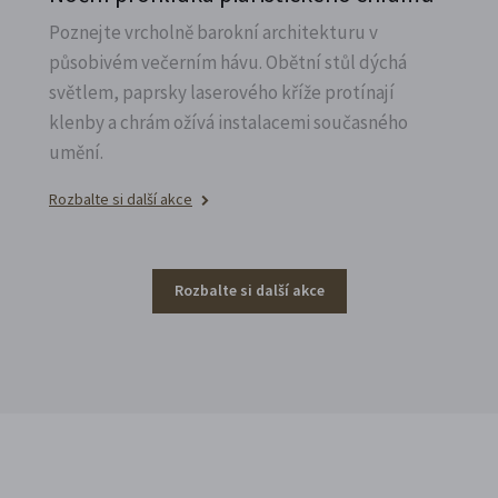
Poznejte vrcholně barokní architekturu v
působivém večerním hávu. Obětní stůl dýchá
světlem, paprsky laserového kříže protínají
klenby a chrám ožívá instalacemi současného
umění.
Rozbalte si další akce
Rozbalte si další akce