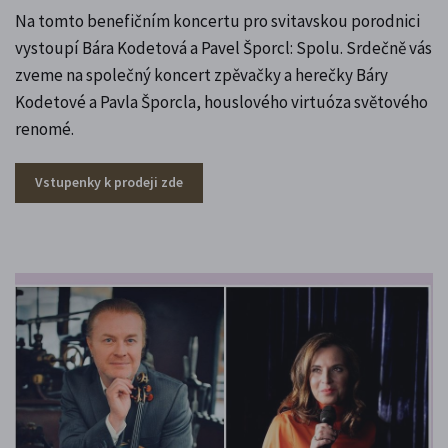
Na tomto benefičním koncertu pro svitavskou porodnici
vystoupí Bára Kodetová a Pavel Šporcl: Spolu. Srdečně vás
zveme na společný koncert zpěvačky a herečky Báry
Kodetové a Pavla Šporcla, houslového virtuóza světového
renomé.
Vstupenky k prodeji zde