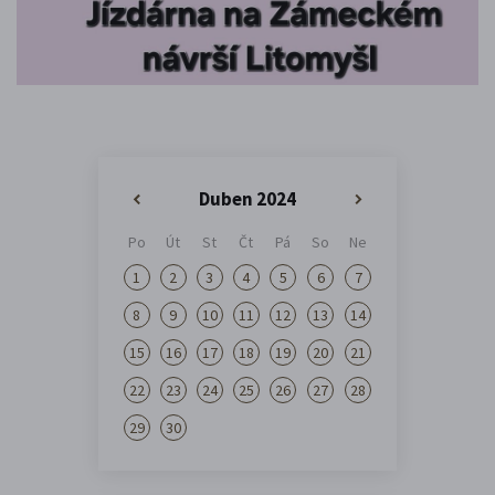
Duben 2024
«
»
Po
Út
St
Čt
Pá
So
Ne
1
2
3
4
5
6
7
8
9
10
11
12
13
14
15
16
17
18
19
20
21
22
23
24
25
26
27
28
29
30