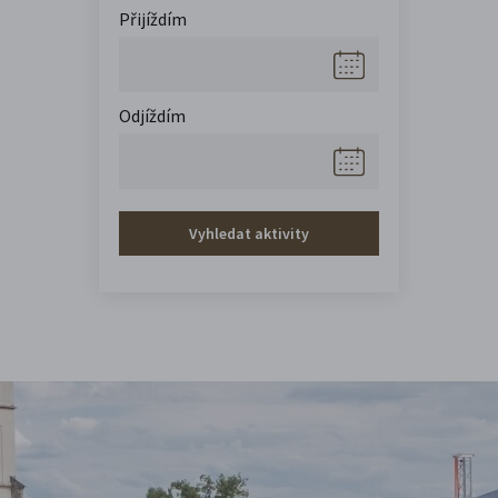
Přijíždím
Odjíždím
Vyhledat aktivity