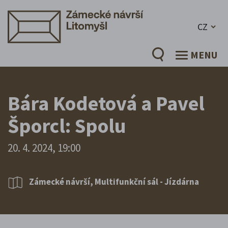
CZ
MENU
Bára Kodetová a Pavel
Šporcl: Spolu
20. 4. 2024, 19:00
Zámecké návrší, Multifunkční sál - Jízdárna