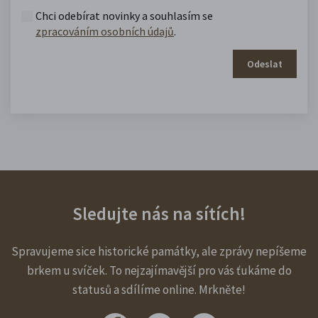
Chci odebírat novinky a souhlasím se
zpracováním osobních údajů
.
Odeslat
Sledujte nás na sítích!
Spravujeme sice historické památky, ale zprávy nepíšeme
brkem u svíček. To nejzajímavější pro vás ťukáme do
statusů a sdílíme online. Mrkněte!