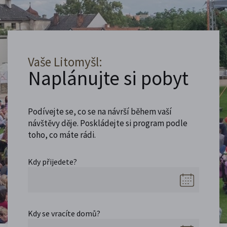
Vaše Litomyšl:
Naplánujte si pobyt
Podívejte se, co se na návrší během vaší
návštěvy děje. Poskládejte si program podle
toho, co máte rádi.
Kdy přijedete?
Kdy se vracíte domů?