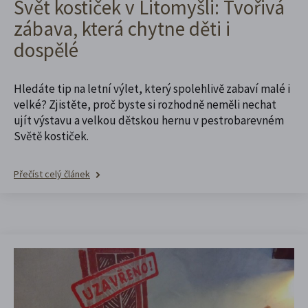
Svět kostiček v Litomyšli: Tvořivá
zábava, která chytne děti i
dospělé
Hledáte tip na letní výlet, který spolehlivě zabaví malé i
velké? Zjistěte, proč byste si rozhodně neměli nechat
ujít výstavu a velkou dětskou hernu v pestrobarevném
Světě kostiček.
Přečíst celý článek