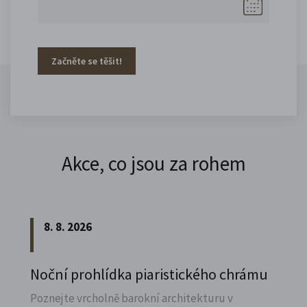
Začněte se těšit!
Akce, co jsou za rohem
8. 8. 2026
Noční prohlídka piaristického chrámu
Poznejte vrcholně barokní architekturu v