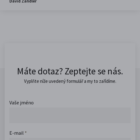
David Zandler
Máte dotaz? Zeptejte se nás.
Vyplňte níže uvedený formulář a my to zařídíme.
Vaše jméno
E-mail
*