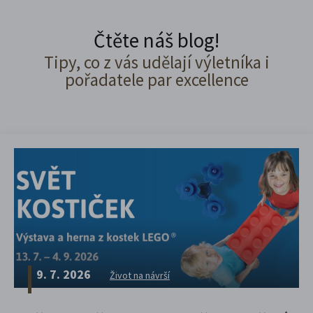
Čtěte náš blog!
Tipy, co z vás udělají výletníka i
pořadatele par excellence
9. 7. 2026
Život na návrší