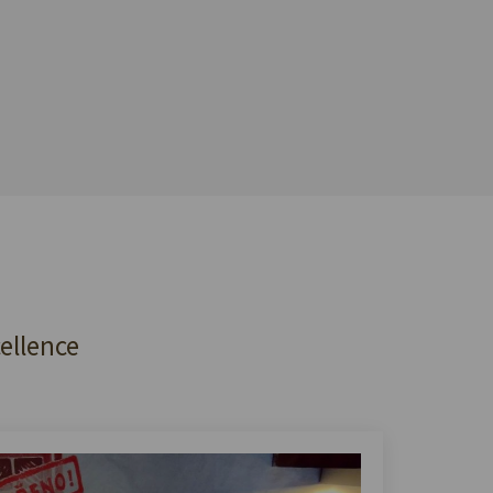
cellence