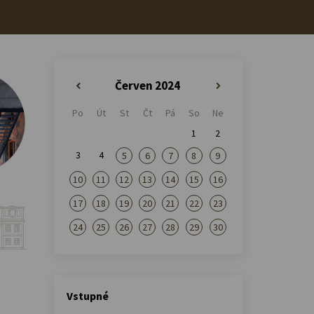
Červen 2024
«
»
Po
Út
St
Čt
Pá
So
Ne
1
2
3
4
5
6
7
8
9
10
11
12
13
14
15
16
17
18
19
20
21
22
23
24
25
26
27
28
29
30
Vstupné