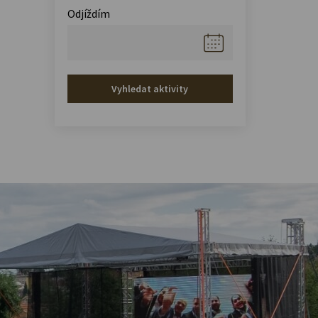
Odjíždím
Vyhledat aktivity