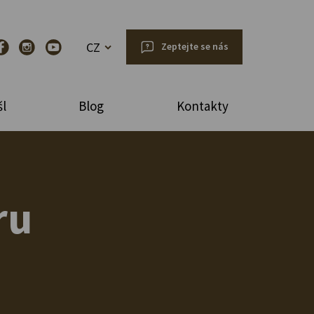
CZ
Zeptejte se nás
l
Blog
Kontakty
ru