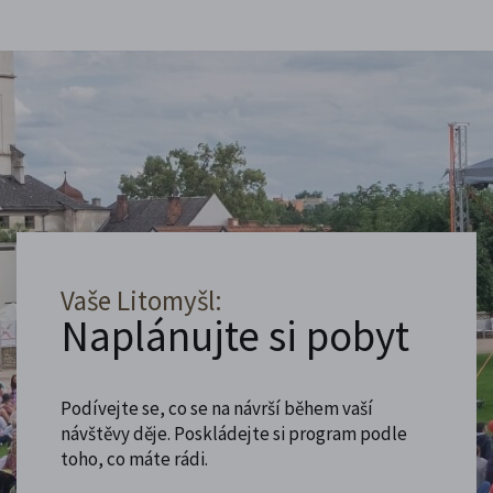
Vaše Litomyšl:
Naplánujte si pobyt
Podívejte se, co se na návrší během vaší
návštěvy děje. Poskládejte si program podle
toho, co máte rádi.