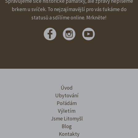
Spravujeme sice historické památky, ale zprávy nepíšeme
brkem u svíček. To nejzajímavější pro vás ťukáme do
statusů a sdílíme online. Mrkněte!
Úvod
Ubytování
Pořádám
Výletím
Jsme Litomyšl
Blog
Kontakty