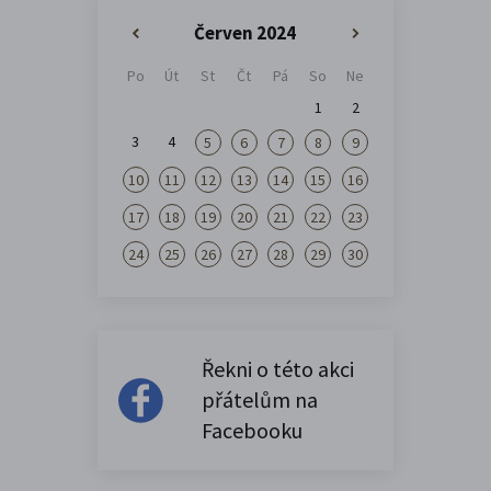
Červen 2024
«
»
Po
Út
St
Čt
Pá
So
Ne
1
2
3
4
5
6
7
8
9
10
11
12
13
14
15
16
17
18
19
20
21
22
23
24
25
26
27
28
29
30
Řekni o této akci
přátelům na
Facebooku