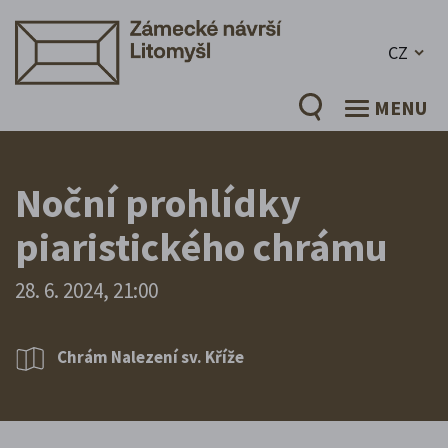
CZ
MENU
Noční prohlídky
piaristického chrámu
28. 6. 2024, 21:00
Chrám Nalezení sv. Kříže