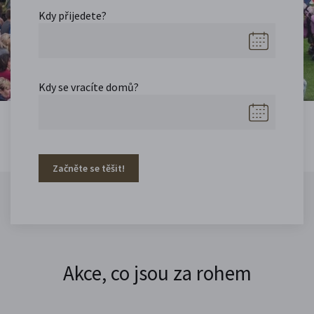
Kdy přijedete?
Kdy se vracíte domů?
Začněte se těšit!
Akce, co jsou za rohem