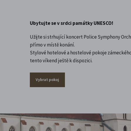
Ubytujte se v srdci památky UNESCO!
Užijte si strhující koncert Police Symphony Orch
přímo v místě konání.
Stylové hotelové a hostelové pokoje zámeckého
tento víkend ještě k dispozici.
Vybrat pokoj