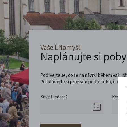
Vaše Litomyšl:
Naplánujte si poby
Podívejte se, co se na návrší během vaší ná
Poskládejte si program podle toho, co máte
Kdy přijedete?
Kdy se 