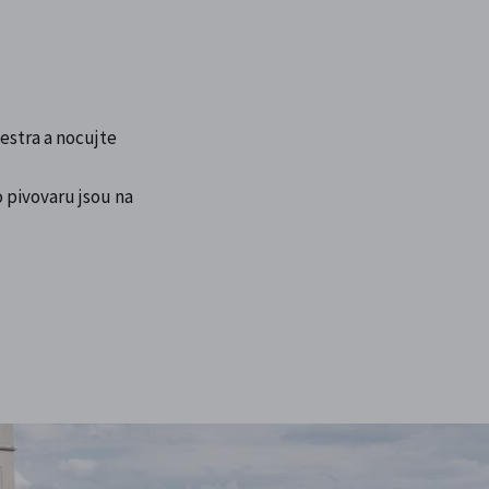
estra a nocujte
 pivovaru jsou na