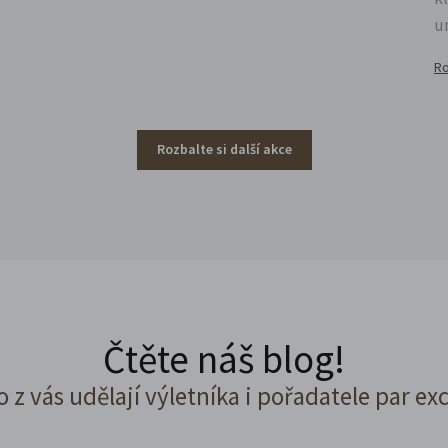
u
Ro
Rozbalte si další akce
Čtěte náš blog!
o z vás udělají výletníka i pořadatele par ex