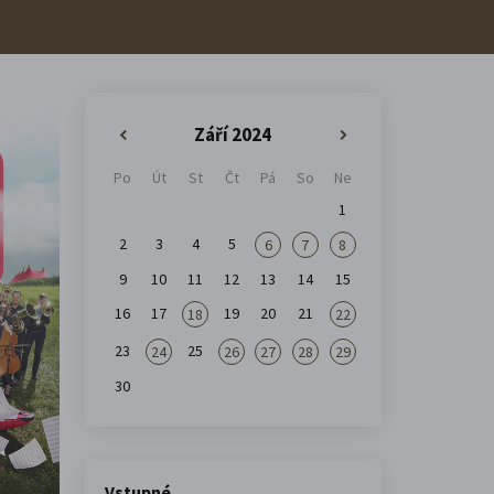
Září 2024
«
»
Po
Út
St
Čt
Pá
So
Ne
1
2
3
4
5
6
7
8
9
10
11
12
13
14
15
16
17
19
20
21
18
22
23
25
24
26
27
28
29
30
Vstupné