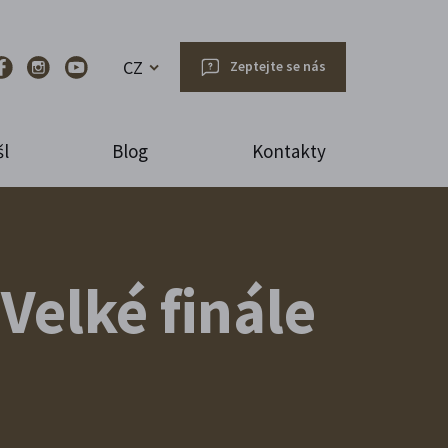
CZ
Zeptejte se nás
l
Blog
Kontakty
Velké finále