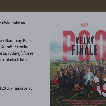
stávku také na
jvětšími sny. Kolik
? Kromě až trochu
ta, vydávajících se
ch mladých lidí o
 20:00 v rámci oslav