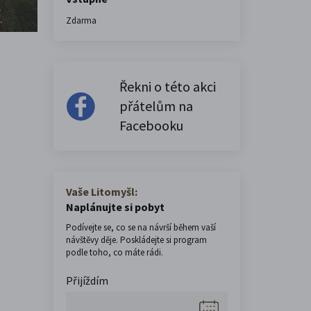
Zdarma
Řekni o této akci
přátelům na
Facebooku
Vaše Litomyšl:
Naplánujte si pobyt
Podívejte se, co se na návrší během vaší
návštěvy děje. Poskládejte si program
podle toho, co máte rádi.
Přijíždím