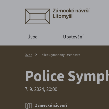
Úvod
Ubytování
Úvod
Police Symphony Orchestra
Police Symph
7. 9. 2024, 20:00
Zámecké nádvoří