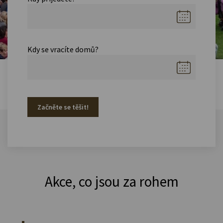
Kdy se vracíte domů?
Začněte se těšit!
Akce, co jsou za rohem