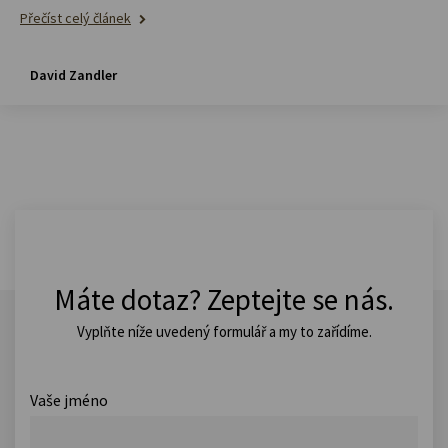
Přečíst celý článek
David Zandler
Máte dotaz? Zeptejte se nás.
Vyplňte níže uvedený formulář a my to zařídíme.
Vaše jméno