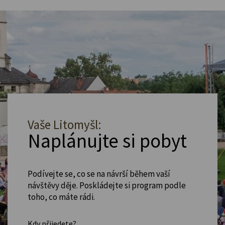
Vaše Litomyšl:
Naplánujte si pobyt
Podívejte se, co se na návrší během vaší
návštěvy děje. Poskládejte si program podle
toho, co máte rádi.
Kdy přijedete?