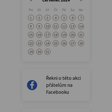
Po
Út
St
Čt
Pá
So
Ne
1
2
3
4
5
6
7
8
9
10
11
12
13
14
15
16
17
18
19
20
21
22
23
24
25
26
27
28
29
30
31
Řekni o této akci
přátelům na
Facebooku