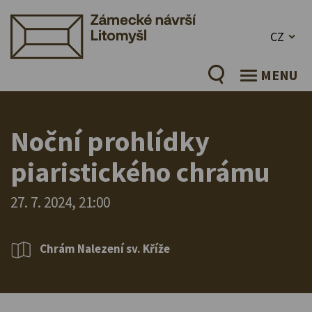
CZ
MENU
Noční prohlídky
piaristického chrámu
27. 7. 2024, 21:00
Chrám Nalezení sv. Kříže