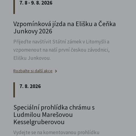
7. 8 - 9. 8. 2026
Vzpomínková jízda na Elišku a Čeňka
Junkovy 2026
Přijeďte navštívit Státní zámek v Litomyšli a
vzpomenout na naší první českou závodnici,
Elišku Junkovou.
Rozbalte si další akce
7. 8. 2026
Speciální prohlídka chrámu s
Ludmilou Marešovou
Kesselgruberovou
Vydejte se na komentovanou prohlídku