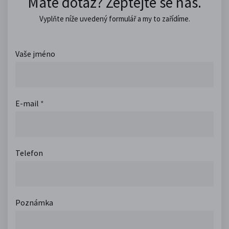
Máte dotaz? Zeptejte se nás.
Vyplňte níže uvedený formulář a my to zařídíme.
Vaše jméno
E-mail
*
Telefon
Poznámka