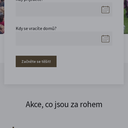
Kdy se vracíte domů?
Začněte se těšit!
Akce, co jsou za rohem