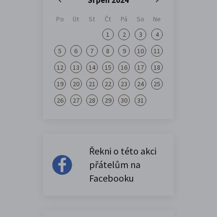
Po
Út
St
Čt
Pá
So
Ne
1
2
3
4
5
6
7
8
9
10
11
12
13
14
15
16
17
18
19
20
21
22
23
24
25
26
27
28
29
30
31
Řekni o této akci
přátelům na
Facebooku