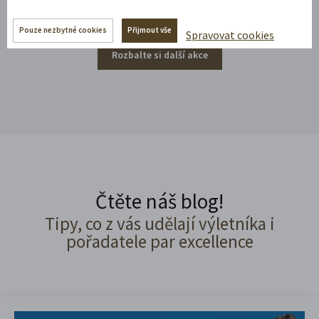
Pouze nezbytné cookies
Přijmout vše
Spravovat cookies
Rozbalte si další akce
Čtěte náš blog!
Tipy, co z vás udělají výletníka i
pořadatele par excellence