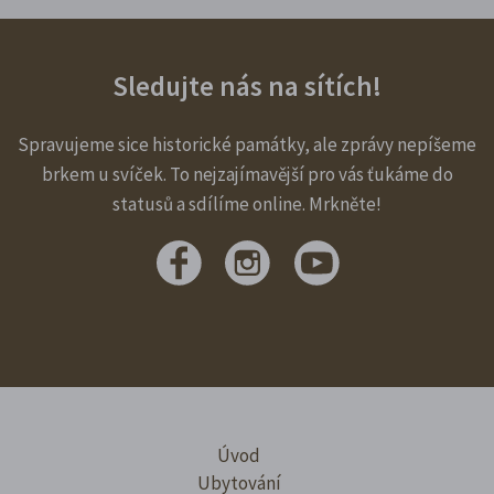
Sledujte nás na sítích!
Spravujeme sice historické památky, ale zprávy nepíšeme
brkem u svíček. To nejzajímavější pro vás ťukáme do
statusů a sdílíme online. Mrkněte!
Úvod
Ubytování