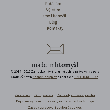
Pořádám
Výletím
Jsme Litomyšl
Blog
Kontakty
© 2014 - 2026 Zámecké návrší z. ú., všechna přáva vyhrazena
Grafický návrh
KošnarDesign.cz
a realizace
CZECHGROUP.cz
Ke stažení
O organizaci
Přímá objednávka prostor
Půjčovna vybavení
Zásady ochrany osobních údajů
Zásady zpracování souborů cookies