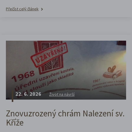
Přečíst celý článek
22. 6. 2026
Život na návrší
Znovuzrozený chrám Nalezení sv.
Kříže