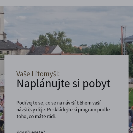
Vaše Litomyšl:
Naplánujte si pobyt
Podívejte se, co se na návrší během vaší
návštěvy děje. Poskládejte si program podle
toho, co máte rádi.
Kdy přijedete?