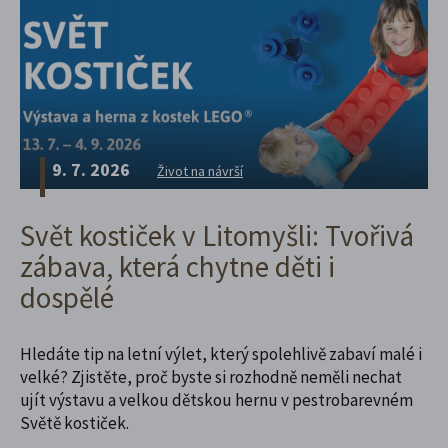
9. 7. 2026
Život na návrší
Svět kostiček v Litomyšli: Tvořivá
zábava, která chytne děti i
dospělé
Hledáte tip na letní výlet, který spolehlivě zabaví malé i
velké? Zjistěte, proč byste si rozhodně neměli nechat
ujít výstavu a velkou dětskou hernu v pestrobarevném
Světě kostiček.