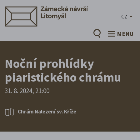
CZ
MENU
Noční prohlídky
piaristického chrámu
31. 8. 2024, 21:00
Chrám Nalezení sv. Kříže