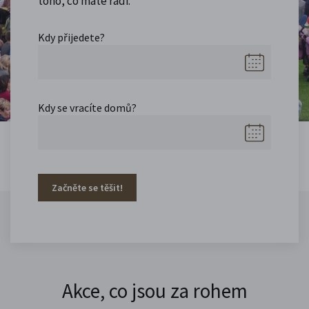
toho, co máte rádi.
Kdy přijedete?
Kdy se vracíte domů?
Začněte se těšit!
Akce, co jsou za rohem