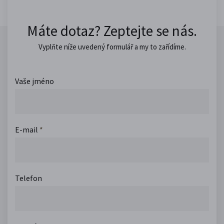
Máte dotaz? Zeptejte se nás.
Vyplňte níže uvedený formulář a my to zařídíme.
Vaše jméno
E-mail
*
Telefon