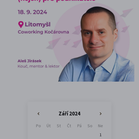
Září 2024
«
»
Po
Út
St
Čt
Pá
So
Ne
1