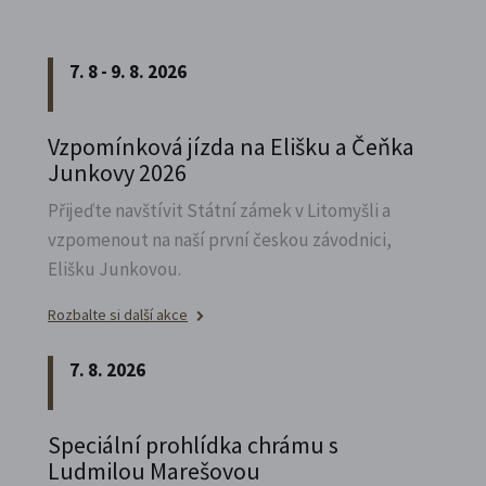
7. 8 - 9. 8. 2026
Vzpomínková jízda na Elišku a Čeňka
Junkovy 2026
Přijeďte navštívit Státní zámek v Litomyšli a
vzpomenout na naší první českou závodnici,
Elišku Junkovou.
Rozbalte si další akce
7. 8. 2026
Speciální prohlídka chrámu s
Ludmilou Marešovou