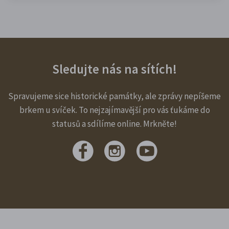
Sledujte nás na sítích!
Spravujeme sice historické památky, ale zprávy nepíšeme
brkem u svíček. To nejzajímavější pro vás ťukáme do
statusů a sdílíme online. Mrkněte!