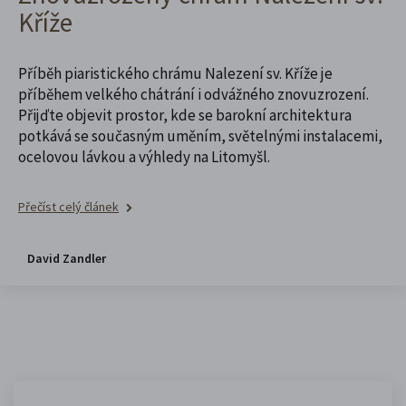
Kříže
Příběh piaristického chrámu Nalezení sv. Kříže je
příběhem velkého chátrání i odvážného znovuzrození.
Přijďte objevit prostor, kde se barokní architektura
potkává se současným uměním, světelnými instalacemi,
ocelovou lávkou a výhledy na Litomyšl.
Přečíst celý článek
David Zandler