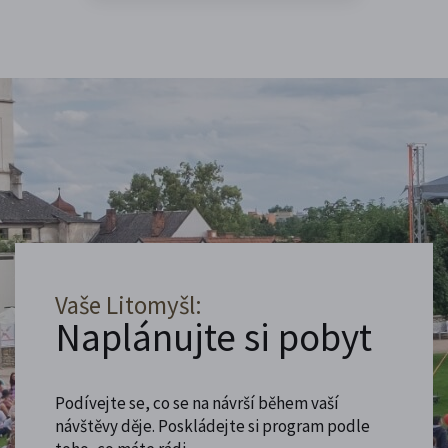
Vaše Litomyšl:
Naplánujte si pobyt
Podívejte se, co se na návrší během vaší
návštěvy děje. Poskládejte si program podle