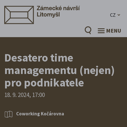
CZ
MENU
Desatero time
managementu (nejen)
pro podnikatele
18. 9. 2024, 17:00
Coworking Kočárovna