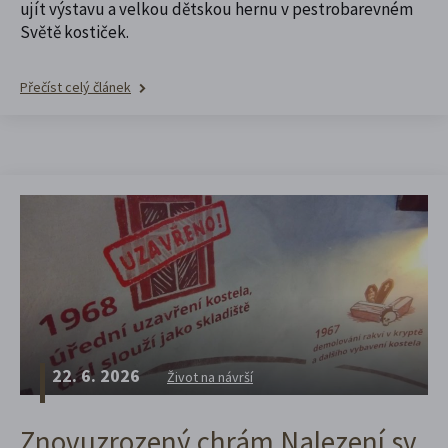
ujít výstavu a velkou dětskou hernu v pestrobarevném
Světě kostiček.
Přečíst celý článek
22. 6. 2026
Život na návrší
Znovuzrozený chrám Nalezení sv.