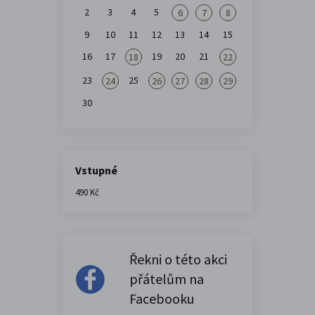
2
3
4
5
6
7
8
9
10
11
12
13
14
15
16
17
19
20
21
18
22
23
25
24
26
27
28
29
30
Vstupné
490 Kč
Řekni o této akci
přátelům na
Facebooku