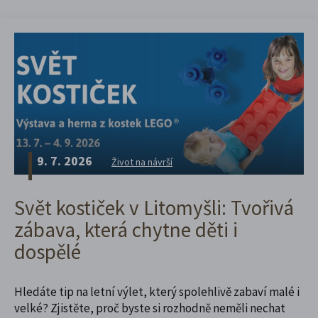
9. 7. 2026
Život na návrší
Svět kostiček v Litomyšli: Tvořivá
zábava, která chytne děti i
dospělé
Hledáte tip na letní výlet, který spolehlivě zabaví malé i
velké? Zjistěte, proč byste si rozhodně neměli nechat