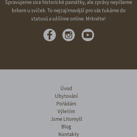
Spravujeme sice historické památky, ale zprávy nepíšeme
brkem u svíček. To nejzajímavější pro vás ťukáme do
statusů a sdílíme online. Mrkněte!
Úvod
Ubytování
Pořádám
Výletím
Jsme Litomyšl
Blog
Kontakty