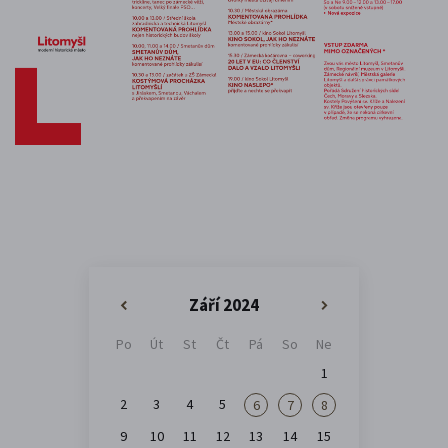
Září 2024
«
»
Po
Út
St
Čt
Pá
So
Ne
1
2
3
4
5
6
7
8
9
10
11
12
13
14
15