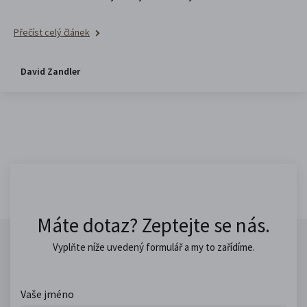
Přečíst celý článek
David Zandler
Máte dotaz? Zeptejte se nás.
Vyplňte níže uvedený formulář a my to zařídíme.
Vaše jméno