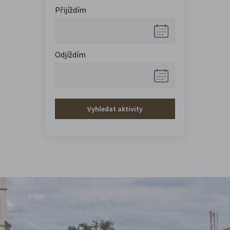
Přijíždím
Odjíždím
Vyhledat aktivity