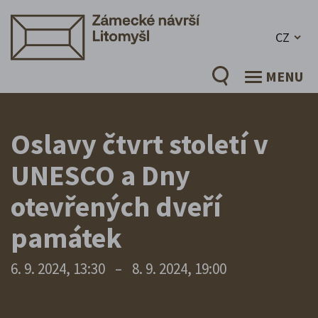
CZ
MENU
Oslavy čtvrt století v
UNESCO a Dny
otevřených dveří
památek
6. 9. 2024, 13:30
–
8. 9. 2024, 19:00