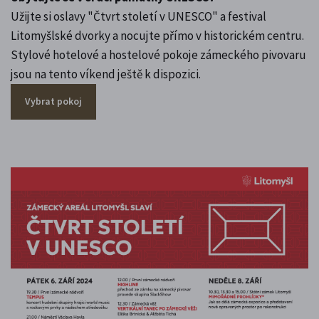
Užijte si oslavy "Čtvrt století v UNESCO" a festival
Litomyšlské dvorky a nocujte přímo v historickém centru.
Stylové hotelové a hostelové pokoje zámeckého pivovaru
jsou na tento víkend ještě k dispozici.
Vybrat pokoj