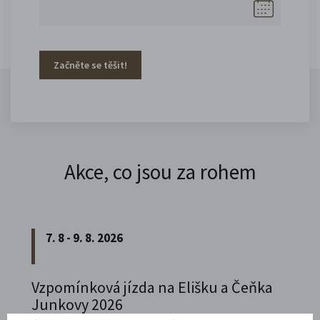
Začněte se těšit!
Akce, co jsou za rohem
7. 8 - 9. 8. 2026
Vzpomínková jízda na Elišku a Čeňka
Junkovy 2026