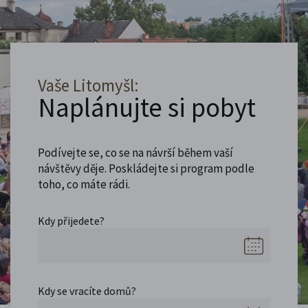
Vaše Litomyšl:
Naplánujte si pobyt
Podívejte se, co se na návrší během vaší
návštěvy děje. Poskládejte si program podle
toho, co máte rádi.
Kdy přijedete?
Kdy se vracíte domů?