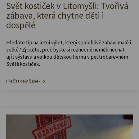
Svět kostiček v Litomyšli: Tvořivá
zábava, která chytne děti i
dospělé
Hledáte tip na letní výlet, který spolehlivě zabaví malé i
velké? Zjistěte, proč byste si rozhodně neměli nechat
ujít výstavu a velkou dětskou hernu v pestrobarevném
Světě kostiček.
Přečíst celý článek