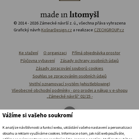
© 2014 - 2026 Zámecké návrší z. ú., všechna přáva vyhrazena
Grafický návrh
KošnarDesign.cz
a realizace
CZECHGROUP.cz
Ke stažení
O organizaci
Přímá objednávka prostor
Půjčovna vybavení
Zásady ochrany osobních údajů
Zásady zpracování souborů cookies
Souhlas se zpracováním osobních údajů
Vnitřní oznamovací systém (whistleblowing)
Všeobecné obchodní podmínky - pro prodej a nákup v e-shopu
„Zámecké návrší“ 02/25 -
Vážíme si vašeho soukromí
K analýze návštěvnosti a funkcí webu, ukládání vašeho nastavení a personalizaci
obsahu a reklam využíváme cookies. Informace o tom, jak náš web používáte,