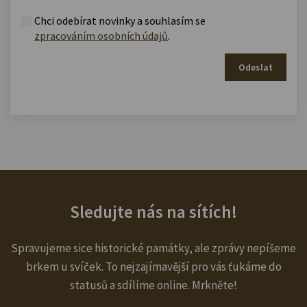
Chci odebírat novinky a souhlasím se
zpracováním osobních údajů
.
Odeslat
Sledujte nás na sítích!
Spravujeme sice historické památky, ale zprávy nepíšeme
brkem u svíček. To nejzajímavější pro vás ťukáme do
statusů a sdílíme online. Mrkněte!