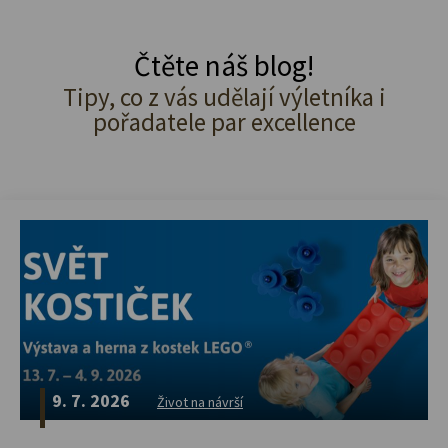
Čtěte náš blog!
Tipy, co z vás udělají výletníka i
pořadatele par excellence
9. 7. 2026
Život na návrší