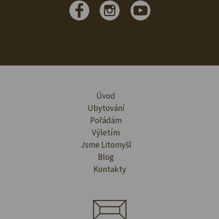
Úvod
Ubytování
Pořádám
Výletím
Jsme Litomyšl
Blog
Kontakty