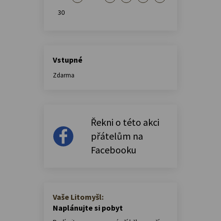
30
Vstupné
Zdarma
Řekni o této akci
přátelům na
Facebooku
Vaše Litomyšl:
Naplánujte si pobyt