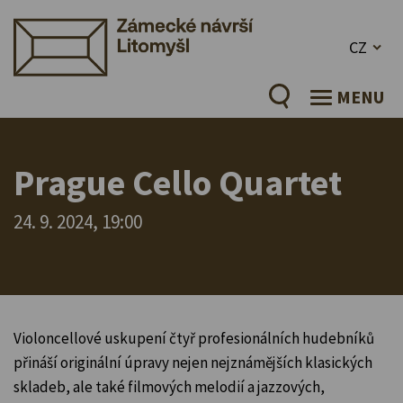
CZ
MENU
Prague Cello Quartet
24. 9. 2024, 19:00
Violoncellové uskupení čtyř profesionálních hudebníků
přináší originální úpravy nejen nejznámějších klasických
skladeb, ale také filmových melodií a jazzových,