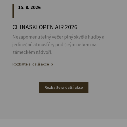
15. 8. 2026
CHINASKI OPEN AIR 2026
Nezapomenutelný večer plný skvělé hudby a
jedinečné atmosféry pod širým nebem na
zámeckém nádvoří.
Rozbalte si další akce
Rozbalte si další akce