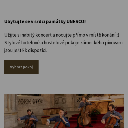
Ubytujte se v srdci památky UNESCO!
Užijte si nabitý koncert a nocujte přímo v místě konání ;)
Stylové hotelové a hostelové pokoje zámeckého pivovaru
jsou ještě k dispozici.
Vybrat pokoj