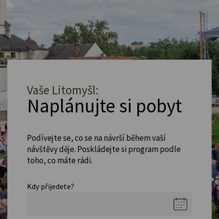
Vaše Litomyšl:
Naplánujte si pobyt
Podívejte se, co se na návrší během vaší
návštěvy děje. Poskládejte si program podle
toho, co máte rádi.
Kdy přijedete?