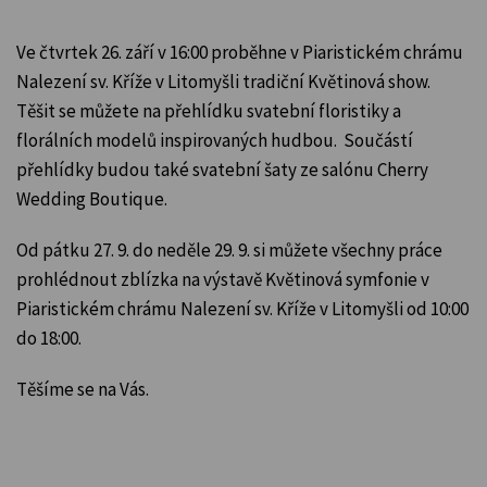
Ve čtvrtek 26. září v 16:00 proběhne v Piaristickém chrámu
Nalezení sv. Kříže v Litomyšli tradiční Květinová show.
Těšit se můžete na přehlídku svatební floristiky a
florálních modelů inspirovaných hudbou. Součástí
přehlídky budou také svatební šaty ze salónu Cherry
Wedding Boutique.
Od pátku 27. 9. do neděle 29. 9. si můžete všechny práce
prohlédnout zblízka na výstavě Květinová symfonie v
Piaristickém chrámu Nalezení sv. Kříže v Litomyšli od 10:00
do 18:00.
Těšíme se na Vás.