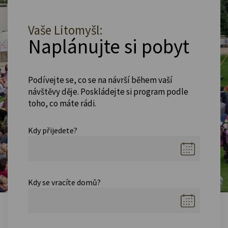
Vaše Litomyšl:
Naplánujte si pobyt
Podívejte se, co se na návrší během vaší
návštěvy děje. Poskládejte si program podle
toho, co máte rádi.
Kdy přijedete?
Kdy se vracíte domů?