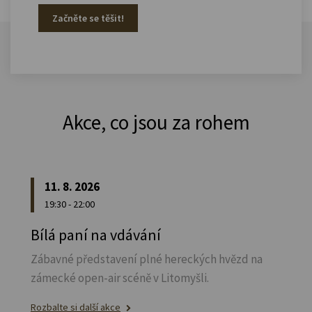
Začněte se těšit!
Akce, co jsou za rohem
11. 8. 2026
19:30 - 22:00
Bílá paní na vdávání
Zábavné představení plné hereckých hvězd na
zámecké open-air scéně v Litomyšli.
Rozbalte si další akce