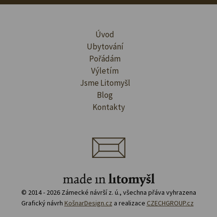
Úvod
Ubytování
Pořádám
Výletím
Jsme Litomyšl
Blog
Kontakty
© 2014 - 2026 Zámecké návrší z. ú., všechna přáva vyhrazena
Grafický návrh
KošnarDesign.cz
a realizace
CZECHGROUP.cz