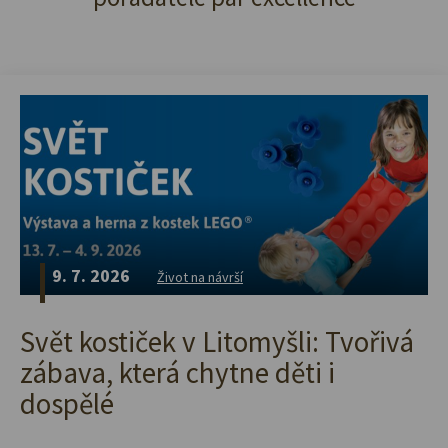
9. 7. 2026
Život na návrší
Svět kostiček v Litomyšli: Tvořivá
zábava, která chytne děti i
dospělé