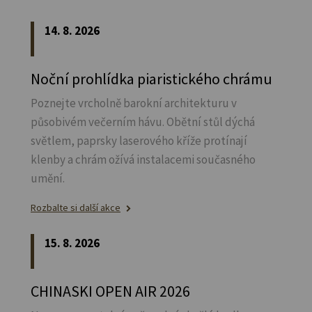
14. 8. 2026
Noční prohlídka piaristického chrámu
Poznejte vrcholně barokní architekturu v
působivém večerním hávu. Obětní stůl dýchá
světlem, paprsky laserového kříže protínají
klenby a chrám ožívá instalacemi současného
umění.
Rozbalte si další akce
15. 8. 2026
CHINASKI OPEN AIR 2026