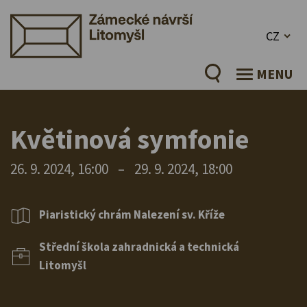
CZ
MENU
Květinová symfonie
26. 9. 2024, 16:00
–
29. 9. 2024, 18:00
Piaristický chrám Nalezení sv. Kříže
Střední škola zahradnická a technická
Litomyšl