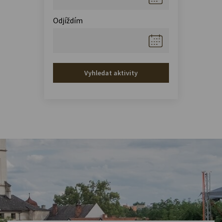
Odjíždím
Vyhledat aktivity