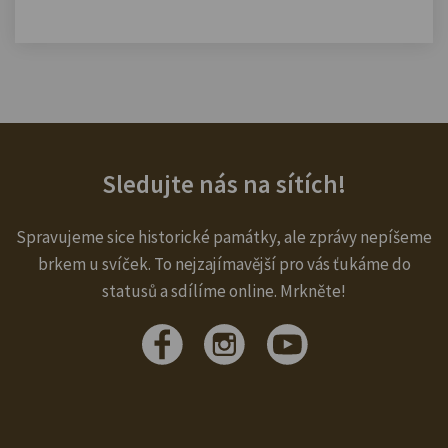
Sledujte nás na sítích!
Spravujeme sice historické památky, ale zprávy nepíšeme
brkem u svíček. To nejzajímavější pro vás ťukáme do
statusů a sdílíme online. Mrkněte!