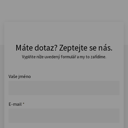
Máte dotaz? Zeptejte se nás.
Vyplňte níže uvedený formulář a my to zařídíme.
Vaše jméno
E-mail
*