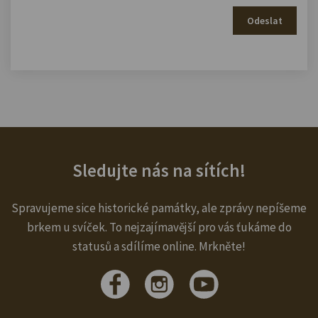
Odeslat
Sledujte nás na sítích!
Spravujeme sice historické památky, ale zprávy nepíšeme
brkem u svíček. To nejzajímavější pro vás ťukáme do
statusů a sdílíme online. Mrkněte!