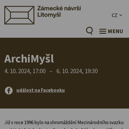
CZ
MENU
ArchiMyšl
4. 10. 2024, 17:00
–
6. 10. 2024, 19:30
událost na Facebooku
Již v roce 1996 bylo na shromáždění Mezinárodního svazku