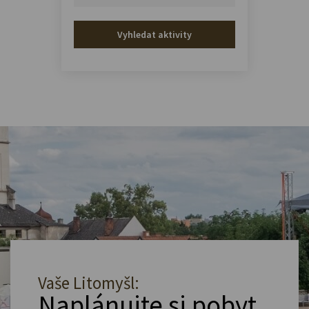
Vyhledat aktivity
Vaše Litomyšl:
Naplánujte si pobyt