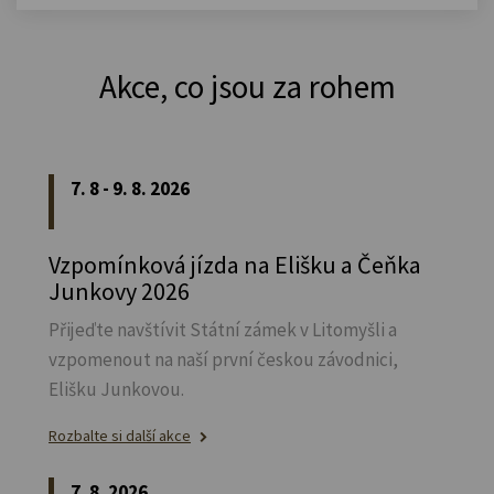
Akce, co jsou za rohem
7. 8 - 9. 8. 2026
Vzpomínková jízda na Elišku a Čeňka
Junkovy 2026
Přijeďte navštívit Státní zámek v Litomyšli a
vzpomenout na naší první českou závodnici,
Elišku Junkovou.
Rozbalte si další akce
7. 8. 2026