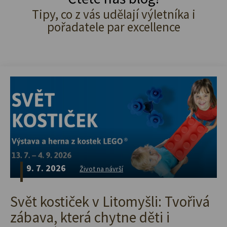
Tipy, co z vás udělají výletníka i
pořadatele par excellence
9. 7. 2026
Život na návrší
Svět kostiček v Litomyšli: Tvořivá
zábava, která chytne děti i