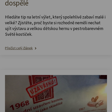
dospělé
Hledáte tip na letní výlet, který spolehlivě zabaví malé i
velké? Zjistěte, proč byste si rozhodně neměli nechat
ujít výstavu a velkou dětskou hernu v pestrobarevném
Světě kostiček.
Přečíst celý článek