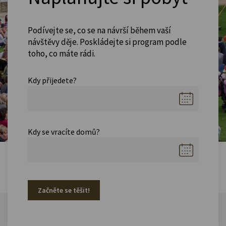
Podívejte se, co se na návrší během vaší
návštěvy děje. Poskládejte si program podle
toho, co máte rádi.
Kdy přijedete?
Kdy se vracíte domů?
Začněte se těšit!