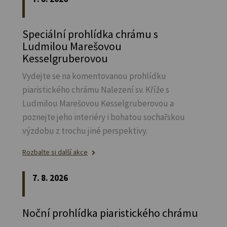
Speciální prohlídka chrámu s
Ludmilou Marešovou
Kesselgruberovou
Vydejte se na komentovanou prohlídku
piaristického chrámu Nalezení sv.
Kříže s
Ludmilou Marešovou Kesselgruberovou a
poznejte jeho interiéry i bohatou sochařskou
výzdobu z trochu jiné perspektivy.
Rozbalte si další akce
7. 8. 2026
Noční prohlídka piaristického chrámu