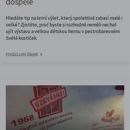
dospělé
Hledáte tip na letní výlet, který spolehlivě zabaví malé i
velké? Zjistěte, proč byste si rozhodně neměli nechat
ujít výstavu a velkou dětskou hernu v pestrobarevném
Světě kostiček.
Přečíst celý článek