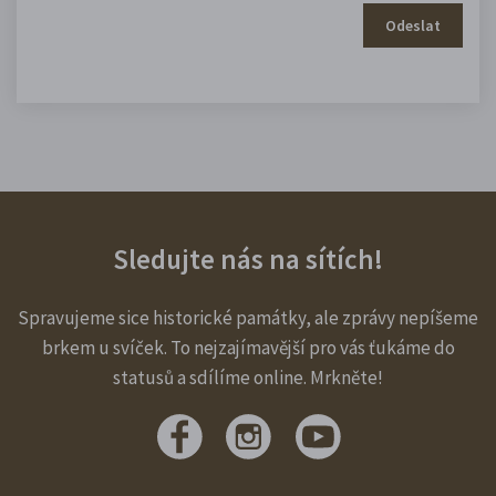
Odeslat
Sledujte nás na sítích!
Spravujeme sice historické památky, ale zprávy nepíšeme
brkem u svíček. To nejzajímavější pro vás ťukáme do
statusů a sdílíme online. Mrkněte!