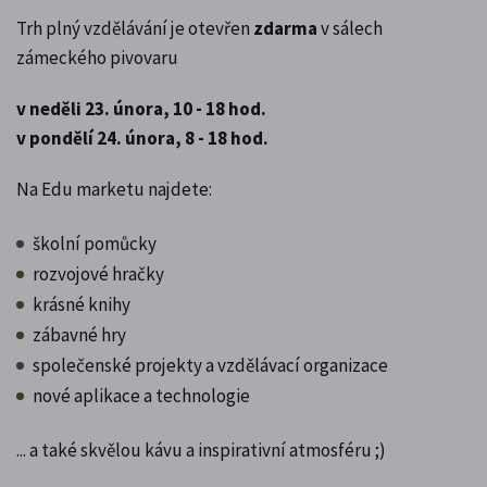
Trh plný vzdělávání je otevřen
zdarma
v sálech
zámeckého pivovaru
v neděli 23. února, 10 - 18 hod.
v pondělí 24. února, 8 - 18 hod.
Na Edu marketu najdete:
školní pomůcky
rozvojové hračky
krásné knihy
zábavné hry
společenské projekty a vzdělávací organizace
nové aplikace a technologie
... a také skvělou kávu a inspirativní atmosféru ;)