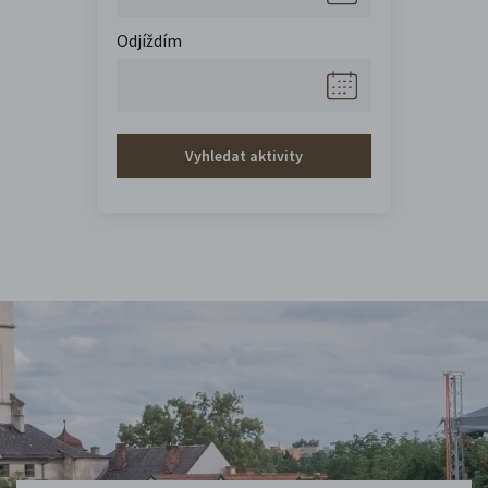
Odjíždím
Vyhledat aktivity