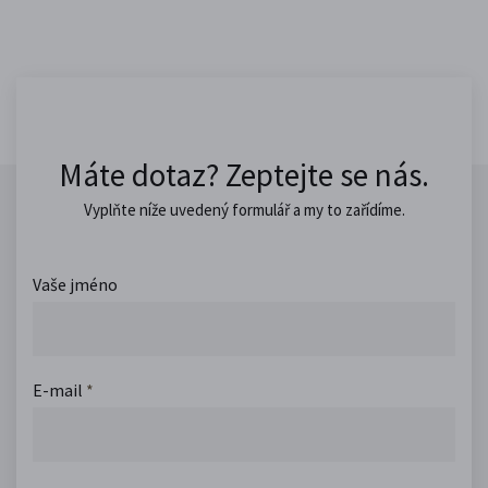
Máte dotaz? Zeptejte se nás.
Vyplňte níže uvedený formulář a my to zařídíme.
Vaše jméno
E-mail
*