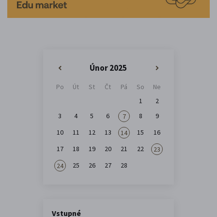
Únor 2025
«
»
Po
Út
St
Čt
Pá
So
Ne
1
2
3
4
5
6
8
9
7
10
11
12
13
15
16
14
17
18
19
20
21
22
23
25
26
27
28
24
Vstupné