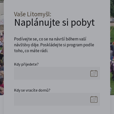
Vaše Litomyšl:
Naplánujte si pobyt
Podívejte se, co se na návrší během vaší
návštěvy děje. Poskládejte si program podle
toho, co máte rádi.
Kdy přijedete?
Kdy se vracíte domů?