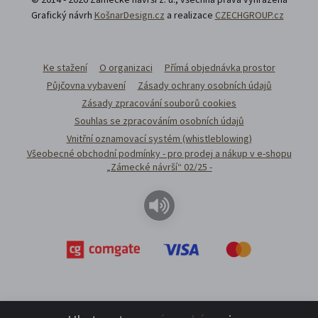
Grafický návrh
KošnarDesign.cz
a realizace
CZECHGROUP.cz
Ke stažení
O organizaci
Přímá objednávka prostor
Půjčovna vybavení
Zásady ochrany osobních údajů
Zásady zpracování souborů cookies
Souhlas se zpracováním osobních údajů
Vnitřní oznamovací systém (whistleblowing)
Všeobecné obchodní podmínky - pro prodej a nákup v e-shopu
„Zámecké návrší“ 02/25 -