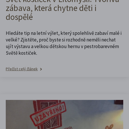
zábava, která chytne děti i
dospělé
Hledáte tip na letní výlet, který spolehlivě zabaví malé i
velké? Zjistěte, proč byste si rozhodně neměli nechat
ujít výstavu a velkou dětskou hernu v pestrobarevném
Světě kostiček.
Přečíst celý článek