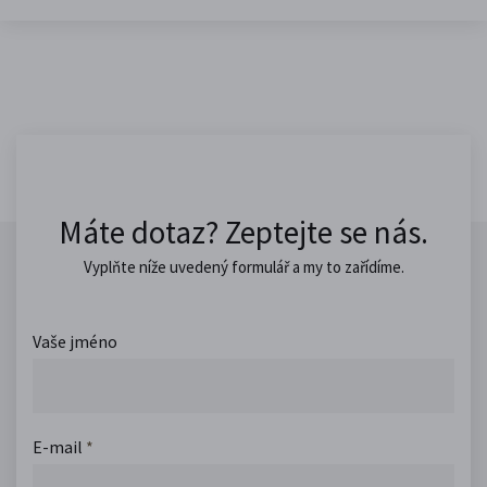
Máte dotaz? Zeptejte se nás.
Vyplňte níže uvedený formulář a my to zařídíme.
Vaše jméno
E-mail
*