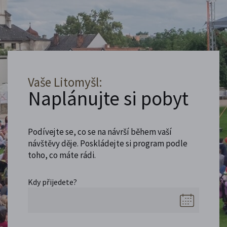
Vaše Litomyšl:
Naplánujte si pobyt
Podívejte se, co se na návrší během vaší
návštěvy děje. Poskládejte si program podle
toho, co máte rádi.
Kdy přijedete?