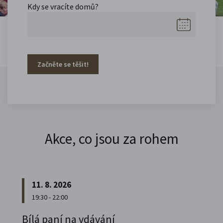
Kdy se vracíte domů?
Začněte se těšit!
Akce, co jsou za rohem
11. 8. 2026
19:30 - 22:00
Bílá paní na vdávání