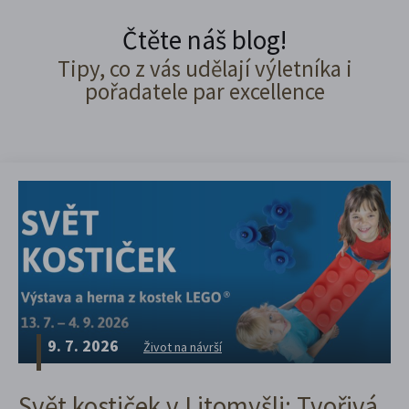
Čtěte náš blog!
Tipy, co z vás udělají výletníka i
pořadatele par excellence
9. 7. 2026
Život na návrší
Svět kostiček v Litomyšli: Tvořivá