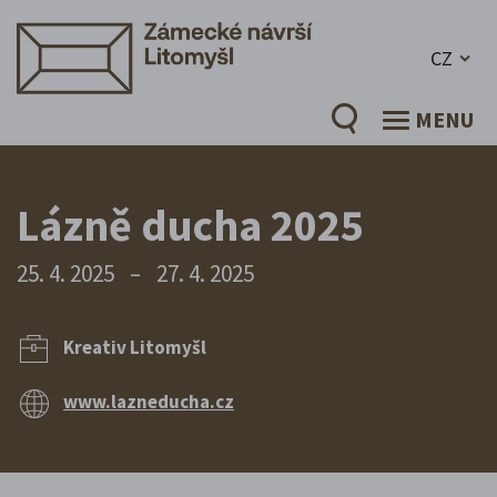
CZ
MENU
Lázně ducha 2025
25. 4. 2025
–
27. 4. 2025
Kreativ Litomyšl
www.lazneducha.cz