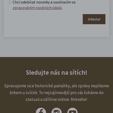
Chci odebírat novinky a souhlasím se
zpracováním osobních údajů
.
Odeslat
Sledujte nás na sítích!
Spravujeme sice historické památky, ale zprávy nepíšeme
brkem u svíček. To nejzajímavější pro vás ťukáme do
statusů a sdílíme online. Mrkněte!