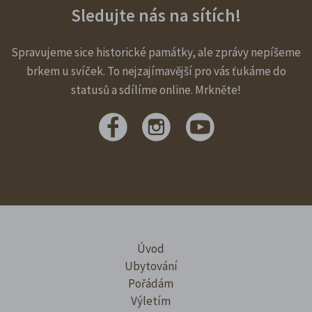
Sledujte nás na sítích!
Spravujeme sice historické památky, ale zprávy nepíšeme
brkem u svíček. To nejzajímavější pro vás ťukáme do
statusů a sdílíme online. Mrkněte!
Úvod
Ubytování
Pořádám
Výletím