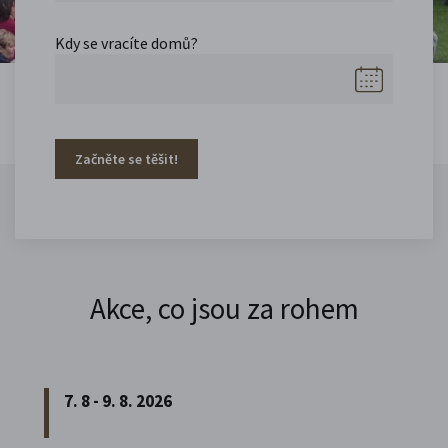
Kdy se vracíte domů?
Začněte se těšit!
Akce, co jsou za rohem
7. 8 - 9. 8. 2026