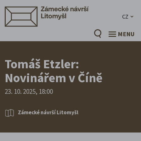
CZ
MENU
Tomáš Etzler:
Novinářem v Číně
23. 10. 2025, 18:00
Zámecké návrší Litomyšl