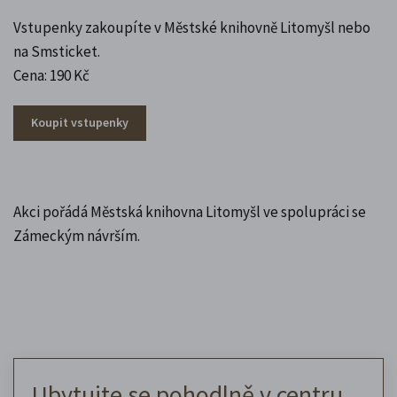
Vstupenky zakoupíte v Městské knihovně Litomyšl nebo
na Smsticket.
Cena: 190 Kč
Koupit vstupenky
Akci pořádá Městská knihovna Litomyšl ve spolupráci se
Zámeckým návrším.
Ubytujte se pohodlně v centru