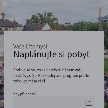
Vaše Litomyšl:
Naplánujte si pobyt
Podívejte se, co se na návrší během vaší
návštěvy děje. Poskládejte si program podle
toho, co máte rádi.
Kdy přijedete?