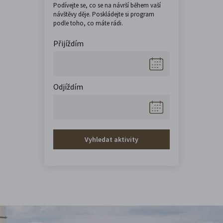
Podívejte se, co se na návrší během vaší
návštěvy děje. Poskládejte si program
podle toho, co máte rádi.
Přijíždím
Odjíždím
Vyhledat aktivity