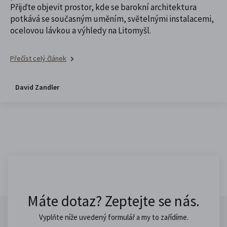
Přijďte objevit prostor, kde se barokní architektura
potkává se současným uměním, světelnými instalacemi,
ocelovou lávkou a výhledy na Litomyšl.
Přečíst celý článek
David Zandler
Máte dotaz? Zeptejte se nás.
Vyplňte níže uvedený formulář a my to zařídíme.