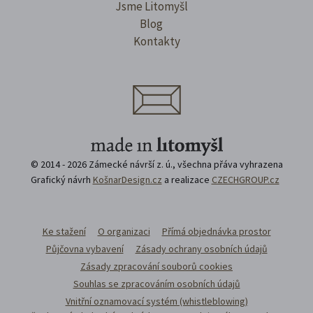
Jsme Litomyšl
Blog
Kontakty
© 2014 - 2026 Zámecké návrší z. ú., všechna přáva vyhrazena
Grafický návrh
KošnarDesign.cz
a realizace
CZECHGROUP.cz
Ke stažení
O organizaci
Přímá objednávka prostor
Půjčovna vybavení
Zásady ochrany osobních údajů
Zásady zpracování souborů cookies
Souhlas se zpracováním osobních údajů
Vnitřní oznamovací systém (whistleblowing)