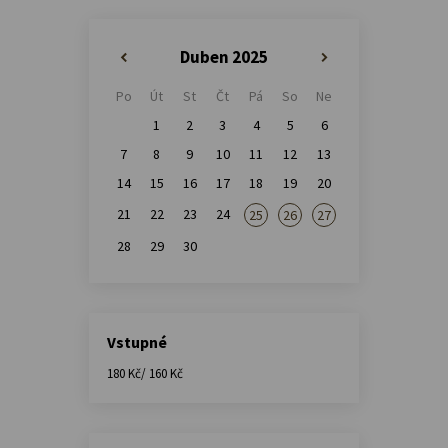
Duben 2025
«
»
Po
Út
St
Čt
Pá
So
Ne
1
2
3
4
5
6
7
8
9
10
11
12
13
14
15
16
17
18
19
20
21
22
23
24
25
26
27
28
29
30
Vstupné
180 Kč/ 160 Kč