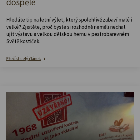
dospělé
Hledáte tip na letní výlet, který spolehlivě zabaví malé i
velké? Zjistěte, proč byste si rozhodně neměli nechat
ujít výstavu a velkou dětskou hernu v pestrobarevném
Světě kostiček.
Přečíst celý článek