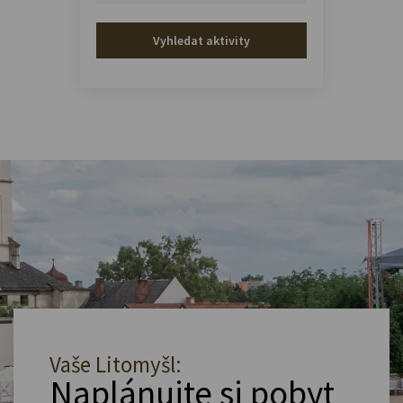
Vyhledat aktivity
Vaše Litomyšl:
Naplánujte si pobyt