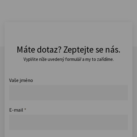
Máte dotaz? Zeptejte se nás.
Vyplňte níže uvedený formulář a my to zařídíme.
Vaše jméno
E-mail
*