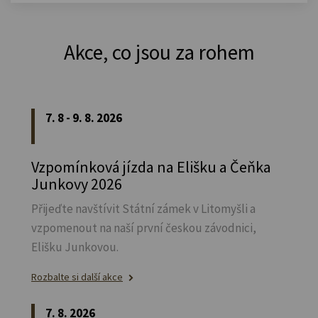
Akce, co jsou za rohem
7. 8 - 9. 8. 2026
Vzpomínková jízda na Elišku a Čeňka
Junkovy 2026
Přijeďte navštívit Státní zámek v Litomyšli a
vzpomenout na naší první českou závodnici,
Elišku Junkovou.
Rozbalte si další akce
7. 8. 2026