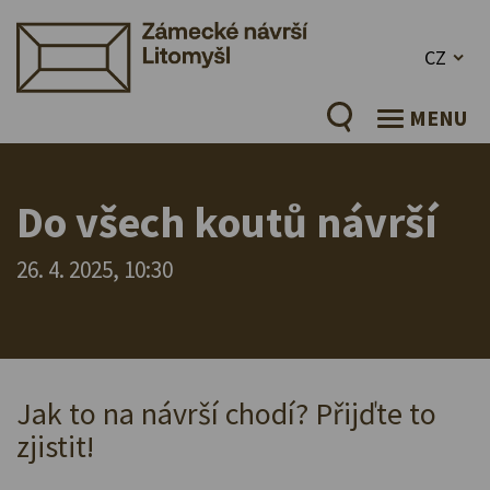
CZ
MENU
Do všech koutů návrší
26. 4. 2025, 10:30
Jak to na návrší chodí? Přijďte to
zjistit!