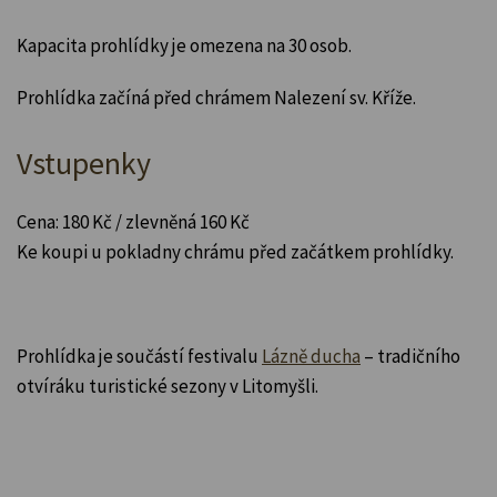
Kapacita prohlídky je omezena na 30 osob.
Prohlídka začíná před chrámem Nalezení sv. Kříže.
Vstupenky
Cena: 180 Kč / zlevněná 160 Kč
Ke koupi u pokladny chrámu před začátkem prohlídky.
Prohlídka je součástí festivalu
Lázně ducha
– tradičního
otvíráku turistické sezony v Litomyšli.