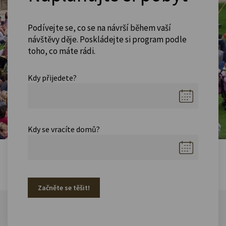
Podívejte se, co se na návrší během vaší
návštěvy děje. Poskládejte si program podle
toho, co máte rádi.
Kdy přijedete?
Kdy se vracíte domů?
Začněte se těšit!