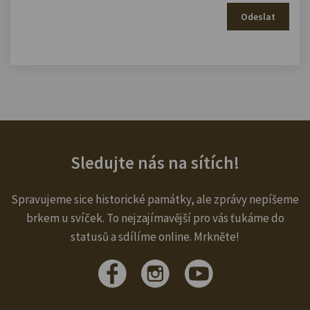
Odeslat
Sledujte nás na sítích!
Spravujeme sice historické památky, ale zprávy nepíšeme
brkem u svíček. To nejzajímavější pro vás ťukáme do
statusů a sdílíme online. Mrkněte!