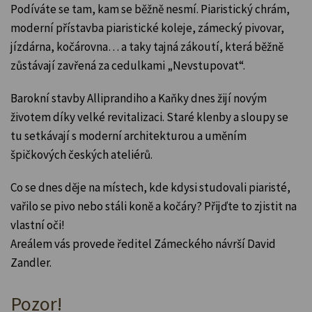
Podíváte se tam, kam se běžně nesmí. Piaristický chrám,
moderní přístavba piaristické koleje, zámecký pivovar,
jízdárna, kočárovna… a taky tajná zákoutí, která běžně
zůstávají zavřená za cedulkami „Nevstupovat“.
Barokní stavby Alliprandiho a Kaňky dnes žijí novým
životem díky velké revitalizaci. Staré klenby a sloupy se
tu setkávají s moderní architekturou a uměním
špičkových českých ateliérů.
Co se dnes děje na místech, kde kdysi studovali piaristé,
vařilo se pivo nebo stáli koně a kočáry? Přijďte to zjistit na
vlastní oči!
Areálem vás provede ředitel Zámeckého návrší David
Zandler.
Pozor!