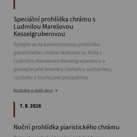
Speciální prohlídka chrámu s
Ludmilou Marešovou
Kesselgruberovou
Vydejte se na komentovanou prohlídku
piaristického chrámu Nalezení sv.
Kříže s
Ludmilou Marešovou Kesselgruberovou a
poznejte jeho interiéry i bohatou sochařskou
výzdobu z trochu jiné perspektivy.
Rozbalte si další akce
7. 8. 2026
Noční prohlídka piaristického chrámu