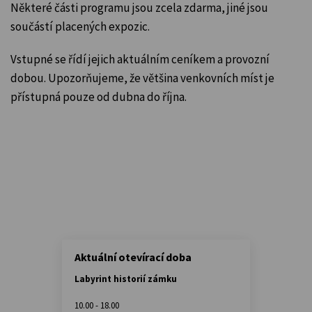
Některé části programu jsou zcela zdarma, jiné jsou
součástí placených expozic.
Vstupné se řídí jejich aktuálním ceníkem a provozní
dobou. Upozorňujeme, že většina venkovních míst je
přístupná pouze od dubna do října.
Aktuální otevírací doba
Labyrint historií zámku
10.00 - 18.00