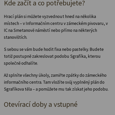
Kde začít a co potřebujete?
Hrací plán si můžete vyzvednout hned na několika
místech – v Informačním centru v zámeckém pivovaru, v
IC na Smetanově náměstí nebo přímo na některých
stanovištích.
S sebou se vám bude hodit fixa nebo pastelky. Budete
totiž postupně zakreslovat podobu Sgrafíka, kterou
společně odhalíte.
Až splníte všechny úkoly, zamiřte zpátky do zámeckého
informačního centra. Tam vložíte svůj vyplněný plán do
Sgrafíkova těla – a pomůžete mu tak získat jeho podobu.
Otevírací doby a vstupné