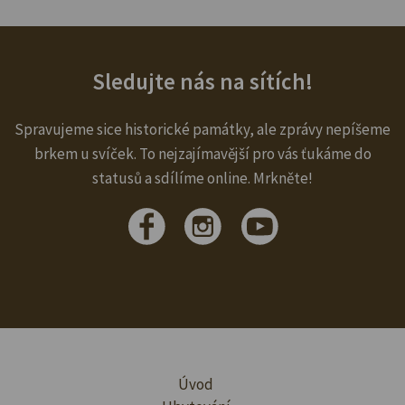
Sledujte nás na sítích!
Spravujeme sice historické památky, ale zprávy nepíšeme
brkem u svíček. To nejzajímavější pro vás ťukáme do
statusů a sdílíme online. Mrkněte!
Úvod