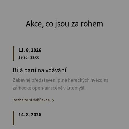
Akce, co jsou za rohem
11. 8. 2026
19:30 - 22:00
Bílá paní na vdávání
Zábavné představení plné hereckých hvězd na
zámecké open-air scéně v Litomyšli.
Rozbalte si další akce
14. 8. 2026