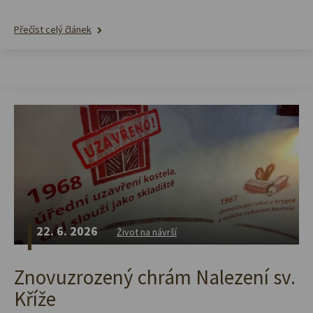
Přečíst celý článek
22. 6. 2026
Život na návrší
Znovuzrozený chrám Nalezení sv.
Kříže