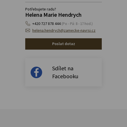
Potřebujete radu?
Helena Marie Hendrych
+420 727 878 444
(Po - Pá: 8 - 17 hod.)
helena.hendrych@zamecke-navrsi.cz
Poslat dotaz
Sdílet na
Facebooku