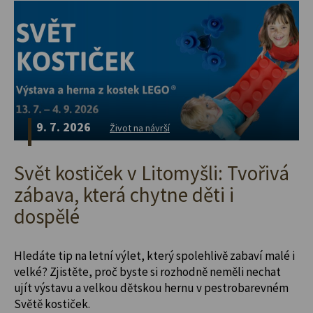
9. 7. 2026
Život na návrší
Svět kostiček v Litomyšli: Tvořivá
zábava, která chytne děti i
dospělé
Hledáte tip na letní výlet, který spolehlivě zabaví malé i
velké? Zjistěte, proč byste si rozhodně neměli nechat
ujít výstavu a velkou dětskou hernu v pestrobarevném
Světě kostiček.