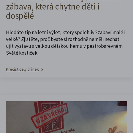
zábava, která chytne děti i
dospělé
Hledáte tip na letní výlet, který spolehlivě zabaví malé i
velké? Zjistěte, proč byste si rozhodně neměli nechat
ujít výstavu a velkou dětskou hernu v pestrobarevném
Světě kostiček.
Přečíst celý článek