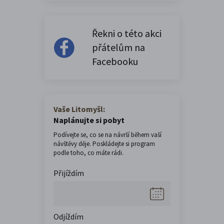
Řekni o této akci
přátelům na
Facebooku
Vaše Litomyšl:
Naplánujte si pobyt
Podívejte se, co se na návrší během vaší
návštěvy děje. Poskládejte si program
podle toho, co máte rádi.
Přijíždím
Odjíždím