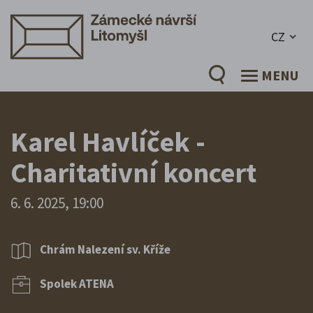
CZ
MENU
Karel Havlíček -
Charitativní koncert
6. 6. 2025, 19:00
Chrám Nalezení sv. Kříže
Spolek ATENA