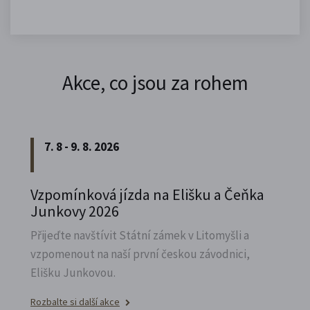
Akce, co jsou za rohem
7. 8 - 9. 8. 2026
Vzpomínková jízda na Elišku a Čeňka
Junkovy 2026
Přijeďte navštívit Státní zámek v Litomyšli a
vzpomenout na naší první českou závodnici,
Elišku Junkovou.
Rozbalte si další akce