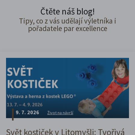
Čtěte náš blog!
Tipy, co z vás udělají výletníka i
pořadatele par excellence
9. 7. 2026
Život na návrší
Svět kostiček v Litomyšli: Tvořivá