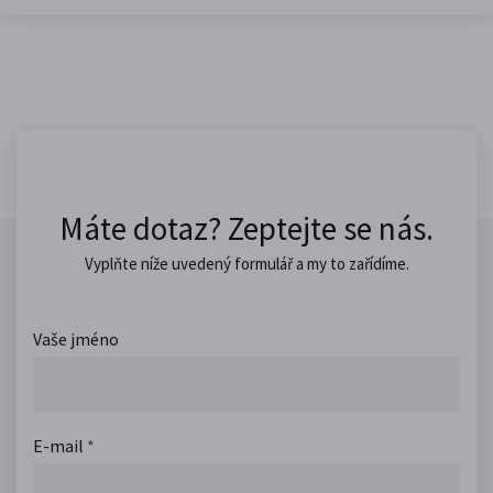
Máte dotaz? Zeptejte se nás.
Vyplňte níže uvedený formulář a my to zařídíme.
Vaše jméno
E-mail
*