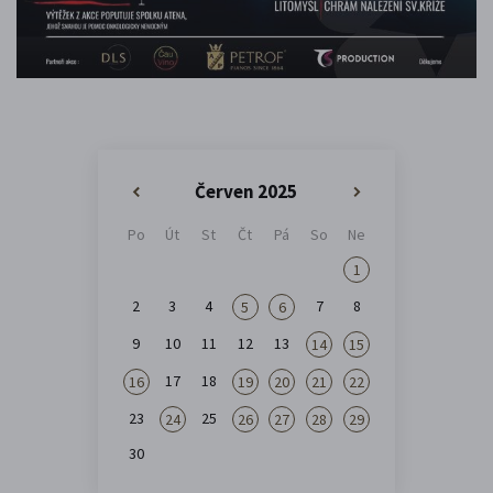
Červen 2025
«
»
Po
Út
St
Čt
Pá
So
Ne
1
2
3
4
7
8
5
6
9
10
11
12
13
14
15
17
18
16
19
20
21
22
23
25
24
26
27
28
29
30