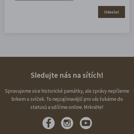
Odeslat
Sledujte nás na sítích!
Spravujeme sice historické památky, ale zprávy nepíšeme
brkem u svíček. To nejzajímavější pro vás ťukáme do
statusů a sdílíme online. Mrkněte!