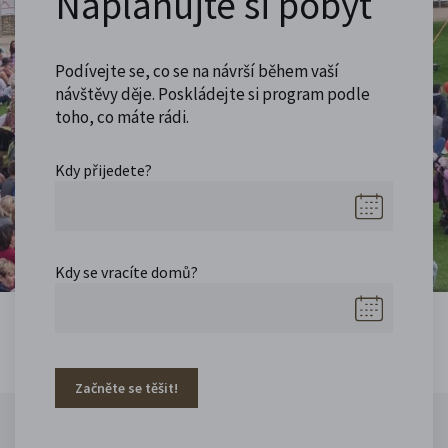
Naplánujte si pobyt
Podívejte se, co se na návrší během vaší
návštěvy děje. Poskládejte si program podle
toho, co máte rádi.
Kdy přijedete?
Kdy se vracíte domů?
Začněte se těšit!