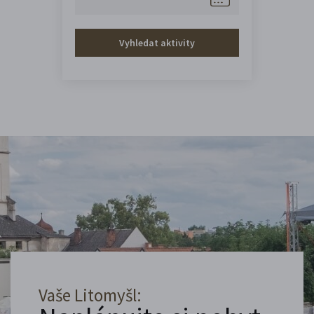
Vyhledat aktivity
Vaše Litomyšl: