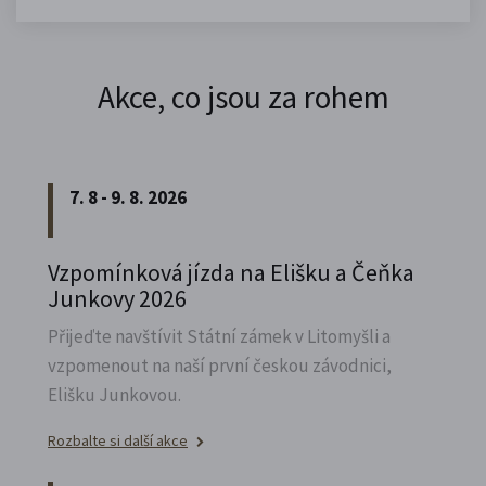
Akce, co jsou za rohem
7. 8 - 9. 8. 2026
Vzpomínková jízda na Elišku a Čeňka
Junkovy 2026
Přijeďte navštívit Státní zámek v Litomyšli a
vzpomenout na naší první českou závodnici,
Elišku Junkovou.
Rozbalte si další akce