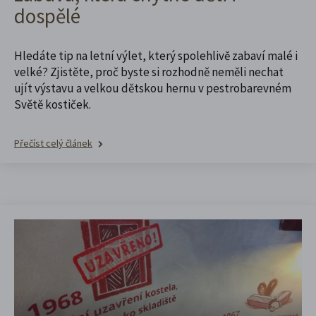
dospělé
Hledáte tip na letní výlet, který spolehlivě zabaví malé i
velké? Zjistěte, proč byste si rozhodně neměli nechat
ujít výstavu a velkou dětskou hernu v pestrobarevném
Světě kostiček.
Přečíst celý článek