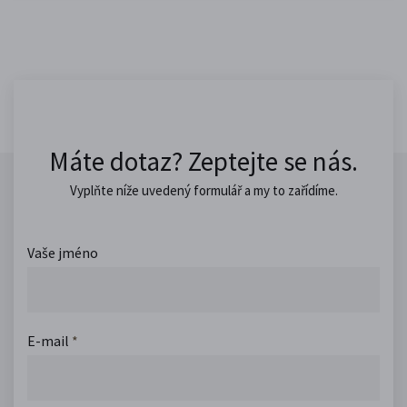
Máte dotaz? Zeptejte se nás.
Vyplňte níže uvedený formulář a my to zařídíme.
Vaše jméno
E-mail
*