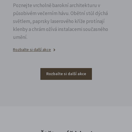
Poznejte vrcholně barokní architekturu v
působivém večerním hávu. Obětní stůl dýchá
světlem, paprsky laserového kříže protínají
klenby a chrám ožívá instalacemi současného
umění.
Rozbalte si další akce
Rozbalte si další akce