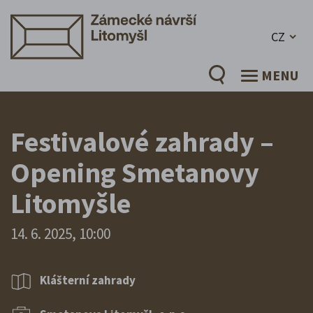
CZ
MENU
Festivalové zahrady –
Opening Smetanovy
Litomyšle
14. 6. 2025, 10:00
Klášterní zahrady