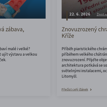
22. 6. 2026
Život n
vá zábava,
Znovuzrozený chrá
Kříže
abaví malé i velké?
Příběh piaristického chrám
 ujít výstavu a velkou
příběhem velkého chátrán
ček.
znovuzrození. Přijďte obje
architektura potkává se 
světelnými instalacemi, o
Litomyšl.
Přečíst celý článek