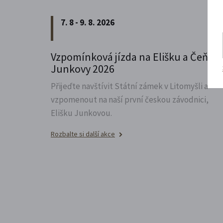
7. 8 - 9. 8. 2026
Vzpomínková jízda na Elišku a Čeňka
Junkovy 2026
Přijeďte navštívit Státní zámek v Litomyšli a
vzpomenout na naší první českou závodnici,
Elišku Junkovou.
Rozbalte si další akce