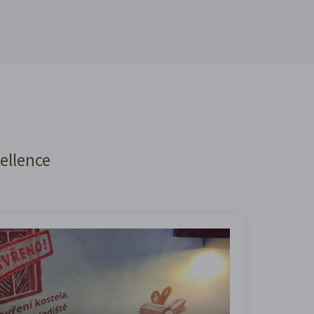
cellence