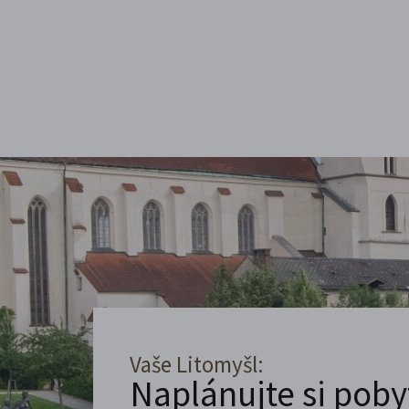
Vaše Litomyšl:
Naplánujte si poby