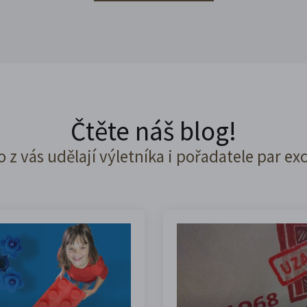
Čtěte náš blog!
o z vás udělají výletníka i pořadatele par ex