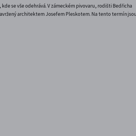
lu, kde se vše odehrává. V zámeckém pivovaru, rodišti Bedřicha
 navržený architektem Josefem Pleskotem. Na tento termín jso