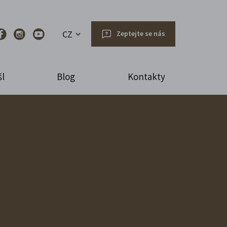
CZ
Zeptejte se nás
l
Blog
Kontakty