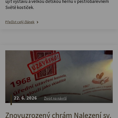
ujít výstavu a velkou dětskou hernu v pestrobarevném
Světě kostiček.
Přečíst celý článek
22. 6. 2026
Život na návrší
Znovuzrozený chrám Nalezení sv.