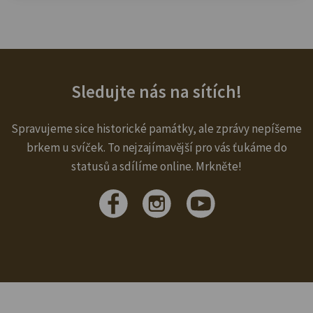
Sledujte nás na sítích!
Spravujeme sice historické památky, ale zprávy nepíšeme
brkem u svíček. To nejzajímavější pro vás ťukáme do
statusů a sdílíme online. Mrkněte!