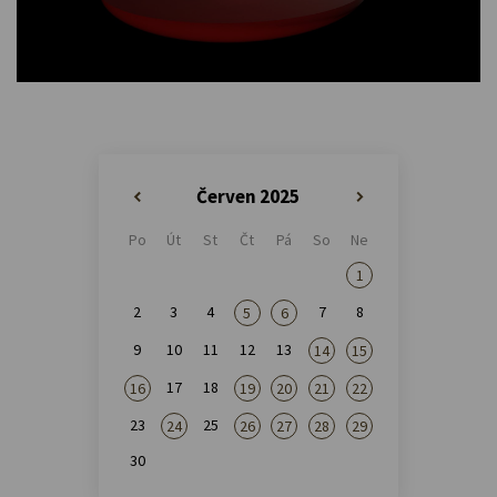
Červen 2025
«
»
Po
Út
St
Čt
Pá
So
Ne
1
2
3
4
7
8
5
6
9
10
11
12
13
14
15
17
18
16
19
20
21
22
23
25
24
26
27
28
29
30