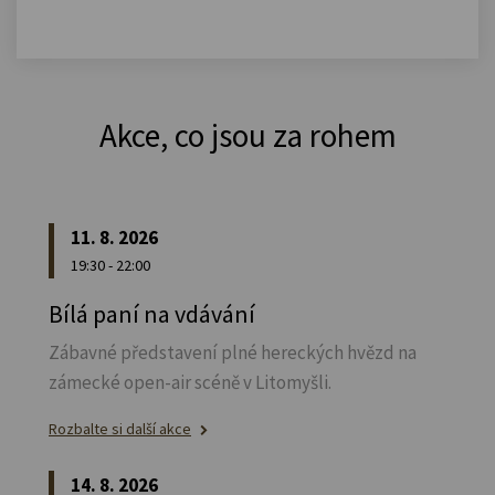
Akce, co jsou za rohem
11. 8. 2026
19:30 - 22:00
Bílá paní na vdávání
Zábavné představení plné hereckých hvězd na
zámecké open-air scéně v Litomyšli.
Rozbalte si další akce
14. 8. 2026