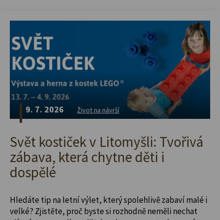
9. 7. 2026
Život na návrší
Svět kostiček v Litomyšli: Tvořivá
zábava, která chytne děti i
dospělé
Hledáte tip na letní výlet, který spolehlivě zabaví malé i
velké? Zjistěte, proč byste si rozhodně neměli nechat