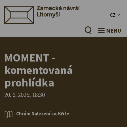
CZ
MENU
MOMENT -
komentovaná
prohlídka
20. 6. 2025, 18:30
Chrám Nalezení sv. Kříže