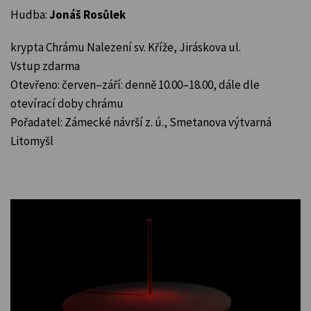
Hudba:
Jonáš Rosůlek
krypta Chrámu Nalezení sv. Kříže, Jiráskova ul.
Vstup zdarma
Otevřeno: červen–září: denně 10.00–18.00, dále dle
otevírací doby chrámu
Pořadatel: Zámecké návrší z. ú., Smetanova výtvarná
Litomyšl