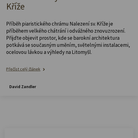
Kříže
Příběh piaristického chrámu Nalezení sv. Kříže je
příběhem velkého chátrání i odvážného znovuzrození.
Přijďte objevit prostor, kde se barokní architektura
potkává se současným uměním, světelnými instalacemi,
ocelovou lávkou a výhledy na Litomyšl.
Přečíst celý článek
David Zandler