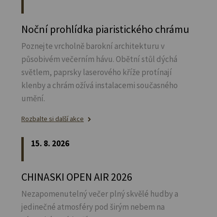
Noční prohlídka piaristického chrámu
Poznejte vrcholně barokní architekturu v
působivém večerním hávu. Obětní stůl dýchá
světlem, paprsky laserového kříže protínají
klenby a chrám ožívá instalacemi současného
umění.
Rozbalte si další akce
15. 8. 2026
CHINASKI OPEN AIR 2026
Nezapomenutelný večer plný skvělé hudby a
jedinečné atmosféry pod širým nebem na