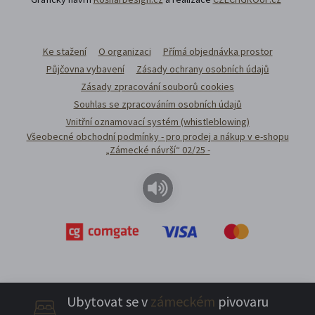
Ke stažení
O organizaci
Přímá objednávka prostor
Půjčovna vybavení
Zásady ochrany osobních údajů
Zásady zpracování souborů cookies
Souhlas se zpracováním osobních údajů
Vnitřní oznamovací systém (whistleblowing)
Všeobecné obchodní podmínky - pro prodej a nákup v e-shopu
„Zámecké návrší“ 02/25 -
Ubytovat se v
zámeckém
pivovaru