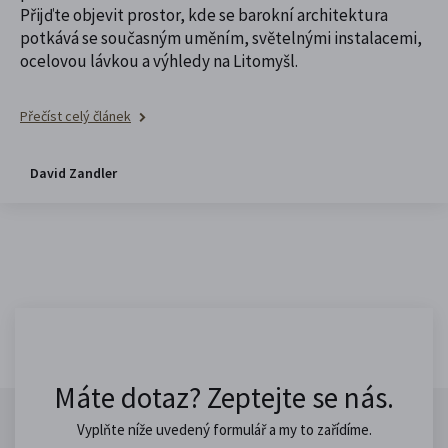
Přijďte objevit prostor, kde se barokní architektura
potkává se současným uměním, světelnými instalacemi,
ocelovou lávkou a výhledy na Litomyšl.
Přečíst celý článek
David Zandler
Máte dotaz? Zeptejte se nás.
Vyplňte níže uvedený formulář a my to zařídíme.