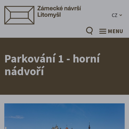
CZ
MENU
Parkování 1 - horní
nádvoří