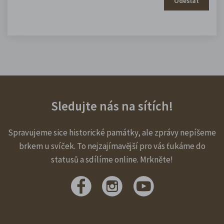
Odeslat
Sledujte nás na sítích!
Spravujeme sice historické památky, ale zprávy nepíšeme
brkem u svíček. To nejzajímavější pro vás ťukáme do
statusů a sdílíme online. Mrkněte!