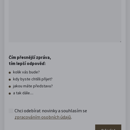
Čím přesnější zpráva,
tím lepší odpověď:
kolik vás bude?
kdy byste chtěli přijet?
jakou máte představu?
a tak dále....
Chci odebírat novinky a souhlasím se
zpracováním osobních údajů
.