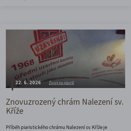
22. 6. 2026
Život na návrší
Znovuzrozený chrám Nalezení sv.
Kříže
Příběh piaristického chrámu Nalezení sv. Kříže je