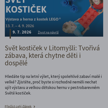
9. 7. 2026
Život na návrší
Svět kostiček v Litomyšli: Tvořivá
zábava, která chytne děti i
dospělé
Hledáte tip na letní výlet, který spolehlivě zabaví malé i
velké? Zjistěte, proč byste si rozhodně neměli nechat
ujít výstavu a velkou dětskou hernu v pestrobarevném
Světě kostiček.
Přečíst celý článek