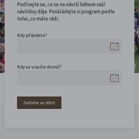
Podívejte se, co se na návrší během vaší
návštěvy děje. Poskládejte si program podle
toho, co máte rádi.
Kdy přijedete?
Kdy se vracíte domů?
Začněte se těšit!