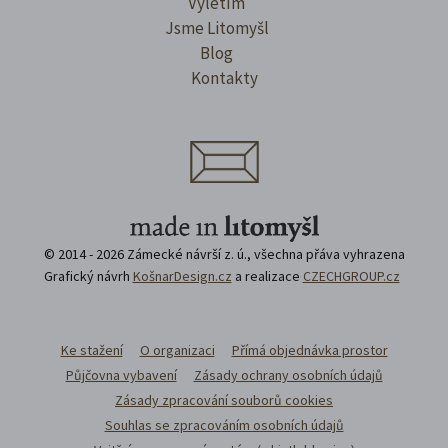
Výletím
Jsme Litomyšl
Blog
Kontakty
© 2014 - 2026 Zámecké návrší z. ú., všechna přáva vyhrazena
Grafický návrh
KošnarDesign.cz
a realizace
CZECHGROUP.cz
Ke stažení
O organizaci
Přímá objednávka prostor
Půjčovna vybavení
Zásady ochrany osobních údajů
Zásady zpracování souborů cookies
Souhlas se zpracováním osobních údajů