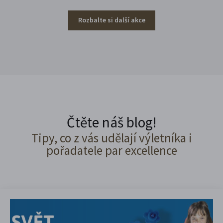
Rozbalte si další akce
Čtěte náš blog!
Tipy, co z vás udělají výletníka i
pořadatele par excellence