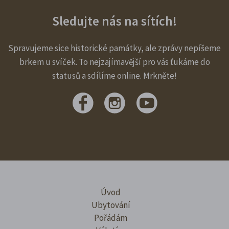
Sledujte nás na sítích!
Spravujeme sice historické památky, ale zprávy nepíšeme
brkem u svíček. To nejzajímavější pro vás ťukáme do
statusů a sdílíme online. Mrkněte!
Úvod
Ubytování
Pořádám