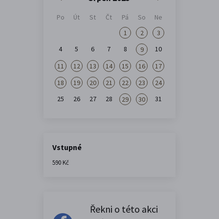
Po
Út
St
Čt
Pá
So
Ne
1
2
3
4
5
6
7
8
10
9
11
12
13
14
15
16
17
18
19
20
21
22
23
24
25
26
27
28
31
29
30
Vstupné
590 Kč
Řekni o této akci