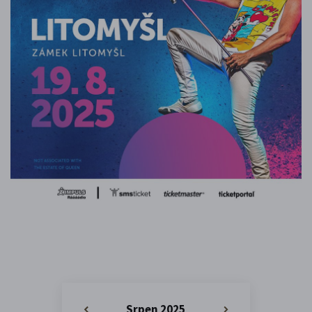
Srpen 2025
«
»