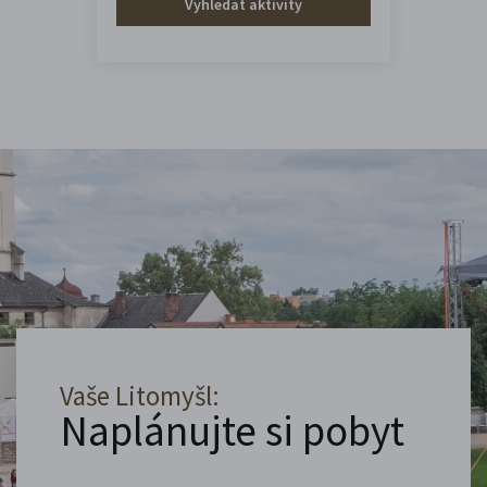
Vyhledat aktivity
Vaše Litomyšl:
Naplánujte si pobyt